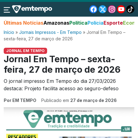
Últimas Notícias
Amazonas
Política
Polícia
Esporte
Econo
Início
»
Jornais Impressos - Em Tempo
»
Jornal Em Tempo –
sexta-feira, 27 de março de 2026
JORNAL EM TEMPO
Jornal Em Tempo – sexta-
feira, 27 de março de 2026
O jornal impresso Em Tempo do dia 27/03/2026
destaca: Projeto facilita acesso ao seguro-defeso
Por EM TEMPO
Publicado em
27 de março de 2026