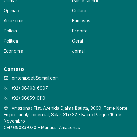
Últimas
País e Mundo
Opinião
Cultura
Amazonas
Famosos
Polícia
Esporte
Política
Geral
Economia
Jornal
Contato
emtempoet@gmail.com
(92) 98408-6907
(92) 98859-0110
Amazonas Flat, Avenida Djalma Batista, 3000, Torre Norte
Empresarial/Comercial, Salas 31 e 32 - Bairro Parque 10 de
Novembro
CEP 69033-070 – Manaus, Amazonas