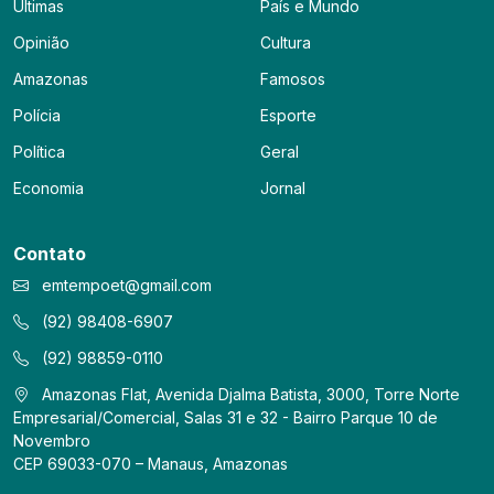
Últimas
País e Mundo
Opinião
Cultura
Amazonas
Famosos
Polícia
Esporte
Política
Geral
Economia
Jornal
Contato
emtempoet@gmail.com
(92) 98408-6907
(92) 98859-0110
Amazonas Flat, Avenida Djalma Batista, 3000, Torre Norte
Empresarial/Comercial, Salas 31 e 32 - Bairro Parque 10 de
Novembro
CEP 69033-070 – Manaus, Amazonas