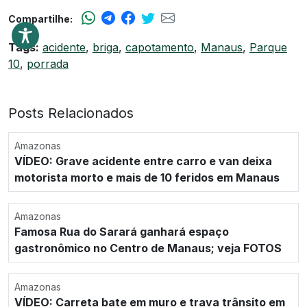
Compartilhe:
Tags:
acidente
,
briga
,
capotamento
,
Manaus
,
Parque
10
,
porrada
Posts Relacionados
Amazonas
VÍDEO: Grave acidente entre carro e van deixa
motorista morto e mais de 10 feridos em Manaus
Amazonas
Famosa Rua do Sarará ganhará espaço
gastronômico no Centro de Manaus; veja FOTOS
Amazonas
VÍDEO: Carreta bate em muro e trava trânsito em