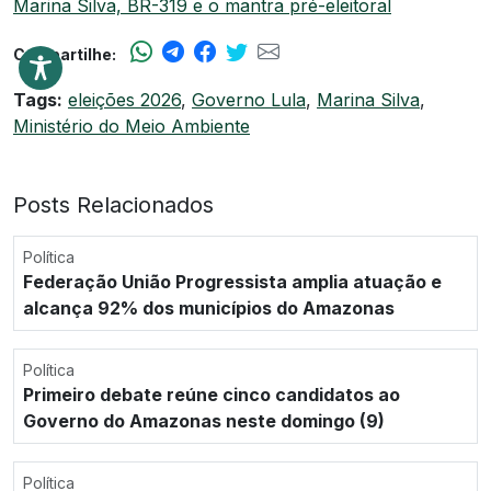
Marina Silva, BR-319 e o mantra pré-eleitoral
Compartilhe:
Tags:
eleições 2026
,
Governo Lula
,
Marina Silva
,
Ministério do Meio Ambiente
Posts Relacionados
Política
Federação União Progressista amplia atuação e
alcança 92% dos municípios do Amazonas
Política
Primeiro debate reúne cinco candidatos ao
Governo do Amazonas neste domingo (9)
Política