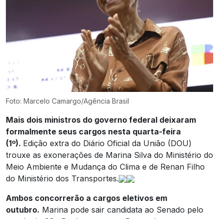
Foto: Marcelo Camargo/Agência Brasil
Mais dois ministros do governo federal deixaram
formalmente seus cargos nesta quarta-feira
(1º).
Edição extra do Diário Oficial da União (DOU)
trouxe as exonerações de Marina Silva do Ministério do
Meio Ambiente e Mudança do Clima e de Renan Filho
do Ministério dos Transportes.
Ambos concorrerão a cargos eletivos em
outubro.
Marina pode sair candidata ao Senado pelo