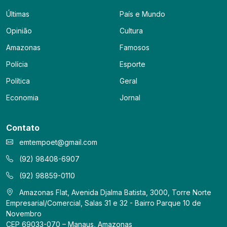
Últimas
País e Mundo
Opinião
Cultura
Amazonas
Famosos
Polícia
Esporte
Política
Geral
Economia
Jornal
Contato
emtempoet@gmail.com
(92) 98408-6907
(92) 98859-0110
Amazonas Flat, Avenida Djalma Batista, 3000, Torre Norte
Empresarial/Comercial, Salas 31 e 32 - Bairro Parque 10 de
Novembro
CEP 69033-070 – Manaus, Amazonas