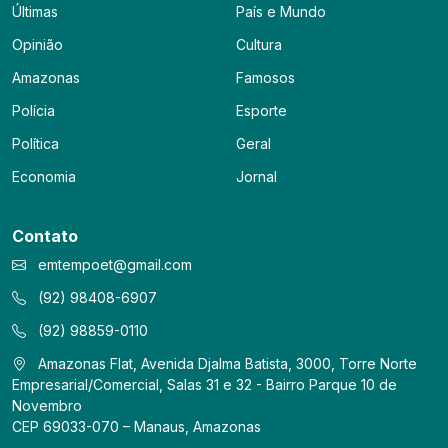
Últimas
País e Mundo
Opinião
Cultura
Amazonas
Famosos
Polícia
Esporte
Política
Geral
Economia
Jornal
Contato
emtempoet@gmail.com
(92) 98408-6907
(92) 98859-0110
Amazonas Flat, Avenida Djalma Batista, 3000, Torre Norte
Empresarial/Comercial, Salas 31 e 32 - Bairro Parque 10 de
Novembro
CEP 69033-070 – Manaus, Amazonas