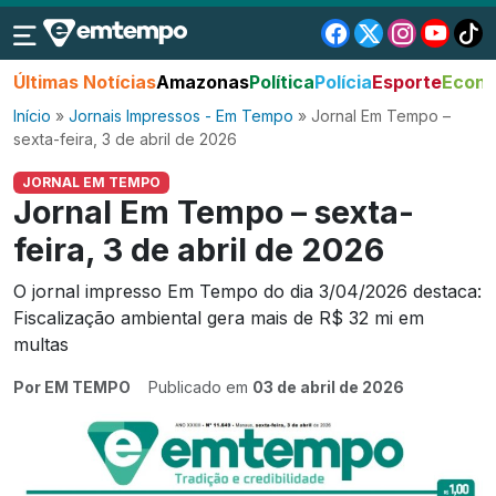
Últimas Notícias
Amazonas
Política
Polícia
Esporte
Econo
Início
»
Jornais Impressos - Em Tempo
»
Jornal Em Tempo –
sexta-feira, 3 de abril de 2026
JORNAL EM TEMPO
Jornal Em Tempo – sexta-
feira, 3 de abril de 2026
O jornal impresso Em Tempo do dia 3/04/2026 destaca:
Fiscalização ambiental gera mais de R$ 32 mi em
multas
Por EM TEMPO
Publicado em
03 de abril de 2026