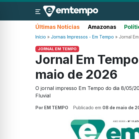
Últimas Notícias
Amazonas
Polít
Início
»
Jornais Impressos - Em Tempo
»
Jornal Em
JORNAL EM TEMPO
Jornal Em Tempo 
maio de 2026
O jornal impresso Em Tempo do dia 8/05/2
Fluvial
Por EM TEMPO
Publicado em
08 de maio de 