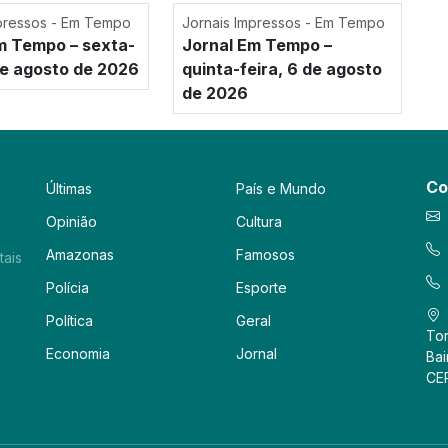
mpressos - Em Tempo
Jornais Impressos - Em Tempo
m Tempo – sexta-
Jornal Em Tempo –
 de agosto de 2026
quinta-feira, 6 de agosto
de 2026
Co
Últimas
País e Mundo
Opinião
Cultura
Amazonas
Famosos
tais
Polícia
Esporte
Política
Geral
Tor
Economia
Jornal
Bai
CE