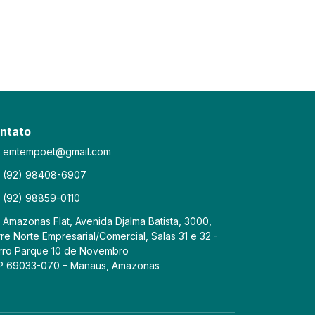
ntato
emtempoet@gmail.com
(92) 98408-6907
(92) 98859-0110
Amazonas Flat, Avenida Djalma Batista, 3000,
re Norte Empresarial/Comercial, Salas 31 e 32 -
rro Parque 10 de Novembro
P 69033-070 – Manaus, Amazonas