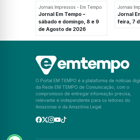
Jornais Impressos - Em Tempo
Jornais I
Jornal Em Tempo –
Jornal E
sábado e domingo, 8 e 9
feira, 7
de Agosto de 2026
O Portal EM TEMPO é a plataforma de notícias digi
da Rede EM TEMPO de Comunicação, com o
compromisso de entregar informação precisa,
relevante e independente para os leitores do
Amazonas e da Amazônia Legal.