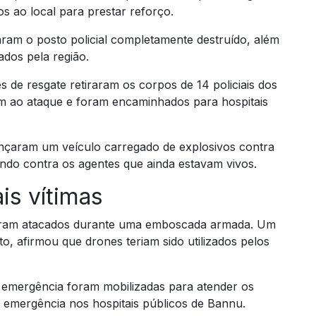
s ao local para prestar reforço.
ram o posto policial completamente destruído, além
dos pela região.
s de resgate retiraram os corpos de 14 policiais dos
am ao ataque e foram encaminhados para hospitais
lançaram um veículo carregado de explosivos contra
irando contra os agentes que ainda estavam vivos.
s vítimas
foram atacados durante uma emboscada armada. Um
o, afirmou que drones teriam sido utilizados pelos
 emergência foram mobilizadas para atender os
e emergência nos hospitais públicos de Bannu.