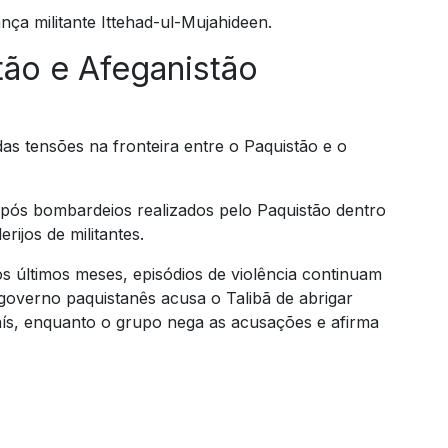
ança militante Ittehad-ul-Mujahideen.
tão e Afeganistão
s tensões na fronteira entre o Paquistão e o
após bombardeios realizados pelo Paquistão dentro
rijos de militantes.
 últimos meses, episódios de violência continuam
 governo paquistanês acusa o Talibã de abrigar
aís, enquanto o grupo nega as acusações e afirma