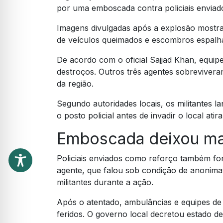
por uma emboscada contra policiais enviado
Imagens divulgadas após a explosão mostra
de veículos queimados e escombros espalha
De acordo com o oficial Sajjad Khan, equipe
destroços. Outros três agentes sobreviver
da região.
Segundo autoridades locais, os militantes 
o posto policial antes de invadir o local at
Emboscada deixou mai
Policiais enviados como reforço também 
agente, que falou sob condição de anonimat
militantes durante a ação.
Após o atentado, ambulâncias e equipes de
feridos. O governo local decretou estado d