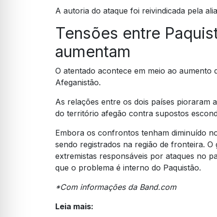
A autoria do ataque foi reivindicada pela ali
Tensões entre Paquis
aumentam
O atentado acontece em meio ao aumento da
Afeganistão.
As relações entre os dois países pioraram 
do território afegão contra supostos esconde
Embora os confrontos tenham diminuído nos
sendo registrados na região de fronteira. O
extremistas responsáveis por ataques no p
que o problema é interno do Paquistão.
*Com informações da Band.com
Leia mais: