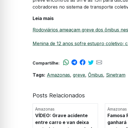
cobradores no sistema de transporte coleti
Leia mais
Rodoviários ameaçam greve dos ônibus ne
Menina de 12 anos sofre estupro coletivo; 
Compartilhe:
Tags:
Amazonas
,
greve
,
Ônibus
,
Sinetram
Posts Relacionados
Amazonas
Amazonas
VÍDEO: Grave acidente
Famosa R
entre carro e van deixa
ganhará