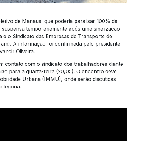
letivo de Manaus, que poderia paralisar 100% da
foi suspensa temporariamente após uma sinalização
ia e o Sindicato das Empresas de Transporte de
am). A informação foi confirmada pelo presidente
ancir Oliveira.
em contato com o sindicato dos trabalhadores diante
nião para a quarta-feira (20/05). O encontro deve
Mobilidade Urbana (IMMU), onde serão discutidas
categoria.