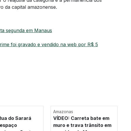
vo da capital amazonense.
sta segunda em Manaus
crime foi gravado e vendido na web por R$ 5
Amazonas
ua do Sarará
VÍDEO: Carreta bate em
 espaço
muro e trava trânsito em