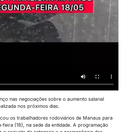
nço nas negociações sobre o aumento salarial
alizada nos próximos dias.
vocou os trabalhadores rodoviários de Manaus para
-feira (18), na sede da entidade. A programação
r o reajuste da categoria e a permanência dos