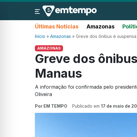
Últimas Notícias
Amazonas
Polít
Início
»
Amazonas
»
Greve dos ônibus é suspens
AMAZONAS
Greve dos ônibu
Manaus
A informação foi confirmada pelo president
Oliveira
Por EM TEMPO
Publicado em
17 de maio de 2