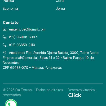
Política
Geral
Economia
Jornal
Contato
emtempoet@gmail.com
(92) 98408-6907
(92) 98859-0110
Amazonas Flat, Avenida Djalma Batista, 3000, Torre Norte
Empresarial/Comercial, Salas 31 e 32 - Bairro Parque 10 de
Novembro
CEP 69033-070 – Manaus, Amazonas
© 2025 Em Tempo – Todos os direitos
Desenvolvimento:
reservados