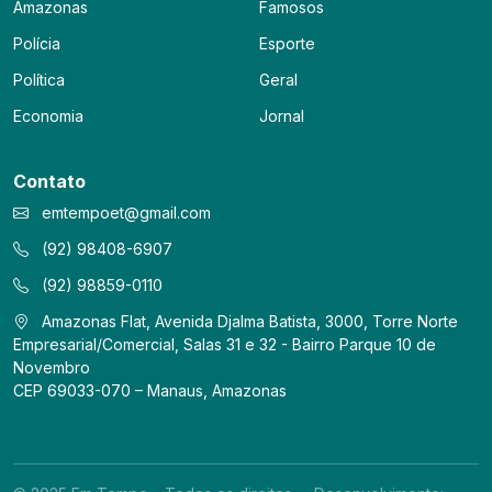
Amazonas
Famosos
Polícia
Esporte
Política
Geral
Economia
Jornal
Contato
emtempoet@gmail.com
(92) 98408-6907
(92) 98859-0110
Amazonas Flat, Avenida Djalma Batista, 3000, Torre Norte
Empresarial/Comercial, Salas 31 e 32 - Bairro Parque 10 de
Novembro
CEP 69033-070 – Manaus, Amazonas