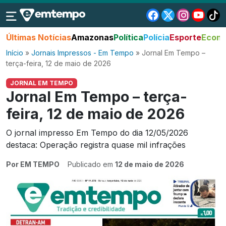
Últimas Notícias
Amazonas
Política
Polícia
Esporte
Econo
Início
»
Jornais Impressos - Em Tempo
»
Jornal Em Tempo –
terça-feira, 12 de maio de 2026
JORNAL EM TEMPO
Jornal Em Tempo – terça-
feira, 12 de maio de 2026
O jornal impresso Em Tempo do dia 12/05/2026
destaca: Operação registra quase mil infrações
Por EM TEMPO
Publicado em
12 de maio de 2026