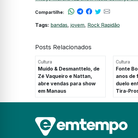
Compartilhe:
Tags:
bandas
,
jovem
,
Rock Rapidão
Posts Relacionados
Cultura
Cultura
Muído & Desmanttelo, de
Fonte Bo
Zé Vaqueiro e Nattan,
anos de 
abre vendas para show
duelo en
em Manaus
Tira-Pro