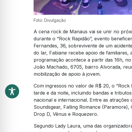
Foto: Divulgação
A cena rock de Manaus vai se unir no próx
durante o “Rock Rapidão”, evento benefice
Fernandes, 36, sobrevivente de um acident
do lar, Fabiane recebe apoio de familiares
programação acontece a partir das 16h, n
João Machado, 6705, bairro Alvorada, reu
mobilização de apoio à jovem.
Com ingressos no valor de R$ 20, o “Rock
tarde e da noite, incluindo bandas e tribut
nacional e internacional. Entre as atrações
Soundsgear, Falling Romance (Paramore), Ol
Drop D, Vênus e Roquezero.
Segundo Lady Laura, uma das organizadora