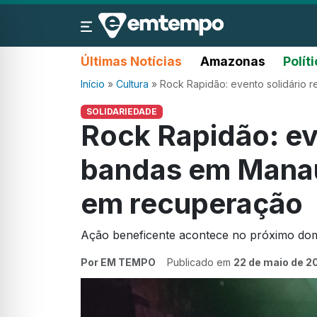
Últimas Notícias
Amazonas
Polít
Início
»
Cultura
»
Rock Rapidão: evento solidário
SOLIDARIEDADE
Rock Rapidão: ev
bandas em Manau
em recuperação
Ação beneficente acontece no próximo domi
Por EM TEMPO
Publicado em
22 de maio de 2