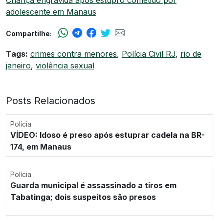
Criança engravida após estupro cometido por
adolescente em Manaus
Compartilhe:
Tags:
crimes contra menores
,
Polícia Civil RJ
,
rio de
janeiro
,
violência sexual
Posts Relacionados
Polícia
VÍDEO: Idoso é preso após estuprar cadela na BR-
174, em Manaus
Polícia
Guarda municipal é assassinado a tiros em
Tabatinga; dois suspeitos são presos