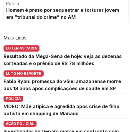
Polícia
Homem é preso por sequestrar e torturar jovem
em “tribunal do crime” no AM
Mais Lidas
LOTERIAS CAIXA
Resultado da Mega-Sena de hoje: veja as dezenas
sorteadas e o prêmio de R$ 78 milhões
LUTO NO ESPORTE
Fábio Ryan: promessa do vôlei amazonense morre
aos 18 anos após complicações de saúde em SP
POLÍCIA
VÍDEO: Mãe atípica é agredida após crise de filho
autista em shopping de Manaus
AÇÃO POLICIAL
Investigador do Denarc morre em confronto com