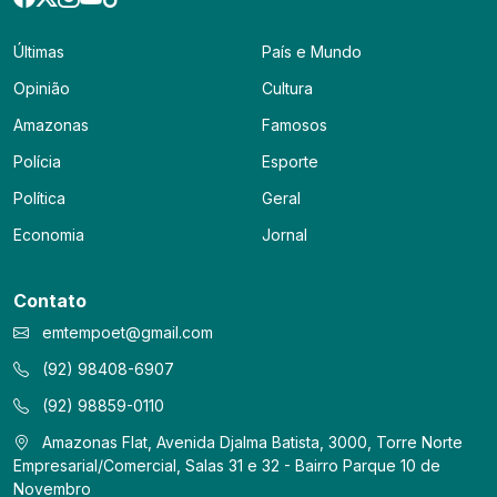
Últimas
País e Mundo
Opinião
Cultura
Amazonas
Famosos
Polícia
Esporte
Política
Geral
Economia
Jornal
Contato
emtempoet@gmail.com
(92) 98408-6907
(92) 98859-0110
Amazonas Flat, Avenida Djalma Batista, 3000, Torre Norte
Empresarial/Comercial, Salas 31 e 32 - Bairro Parque 10 de
Novembro