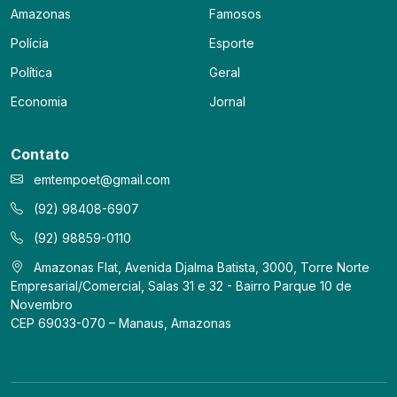
Amazonas
Famosos
Polícia
Esporte
Política
Geral
Economia
Jornal
Contato
emtempoet@gmail.com
(92) 98408-6907
(92) 98859-0110
Amazonas Flat, Avenida Djalma Batista, 3000, Torre Norte
Empresarial/Comercial, Salas 31 e 32 - Bairro Parque 10 de
Novembro
CEP 69033-070 – Manaus, Amazonas