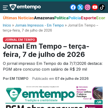
Últimas Notícias
Amazonas
Política
Polícia
Esporte
Econo
Início
»
Jornais Impressos - Em Tempo
»
Jornal Em Tempo –
terça-feira, 7 de julho de 2026
JORNAL EM TEMPO
Jornal Em Tempo – terça-
feira, 7 de julho de 2026
O jornal impresso Em Tempo do dia 7/7/2026 destaca:
PGM abre concurso com salário de R$ 29 mil
Por EM TEMPO
Publicado em
07 de julho de 2026