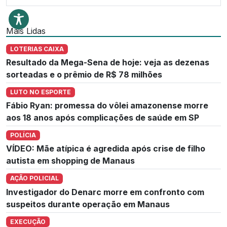
Mais Lidas
LOTERIAS CAIXA
Resultado da Mega-Sena de hoje: veja as dezenas
sorteadas e o prêmio de R$ 78 milhões
LUTO NO ESPORTE
Fábio Ryan: promessa do vôlei amazonense morre
aos 18 anos após complicações de saúde em SP
POLÍCIA
VÍDEO: Mãe atípica é agredida após crise de filho
autista em shopping de Manaus
AÇÃO POLICIAL
Investigador do Denarc morre em confronto com
suspeitos durante operação em Manaus
EXECUÇÃO