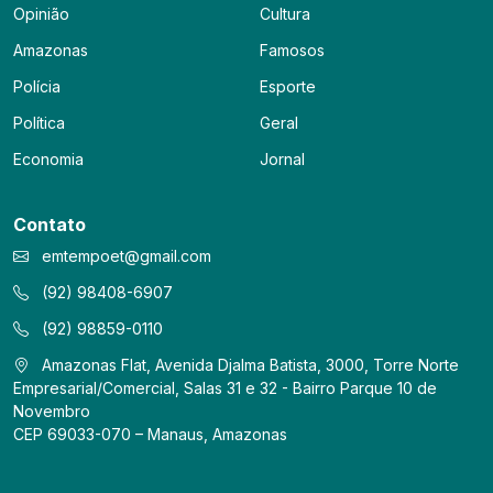
Opinião
Cultura
Amazonas
Famosos
Polícia
Esporte
Política
Geral
Economia
Jornal
Contato
emtempoet@gmail.com
(92) 98408-6907
(92) 98859-0110
Amazonas Flat, Avenida Djalma Batista, 3000, Torre Norte
Empresarial/Comercial, Salas 31 e 32 - Bairro Parque 10 de
Novembro
CEP 69033-070 – Manaus, Amazonas