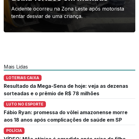
Acidente ocorreu na Zona Leste após motorista
tentar desviar de uma criança.
Mais Lidas
LOTERIAS CAIXA
Resultado da Mega-Sena de hoje: veja as dezenas
sorteadas e o prêmio de R$ 78 milhões
LUTO NO ESPORTE
Fábio Ryan: promessa do vôlei amazonense morre
aos 18 anos após complicações de saúde em SP
POLÍCIA
VÍDEO: Mãe atípica é agredida após crise de filho