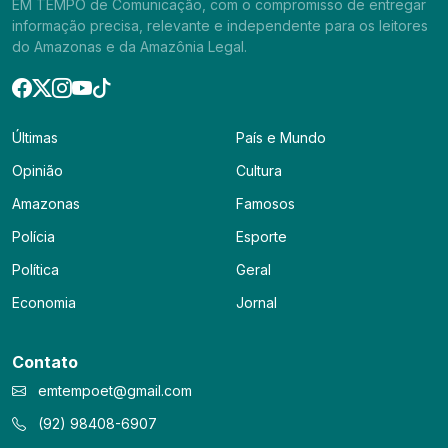
EM TEMPO de Comunicação, com o compromisso de entregar
informação precisa, relevante e independente para os leitores
do Amazonas e da Amazônia Legal.
Últimas
País e Mundo
Opinião
Cultura
Amazonas
Famosos
Polícia
Esporte
Política
Geral
Economia
Jornal
Contato
emtempoet@gmail.com
(92) 98408-6907