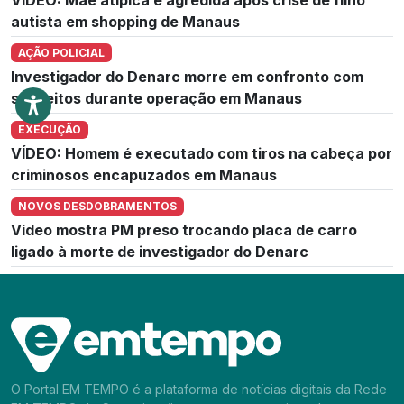
autista em shopping de Manaus
AÇÃO POLICIAL
Investigador do Denarc morre em confronto com
suspeitos durante operação em Manaus
EXECUÇÃO
VÍDEO: Homem é executado com tiros na cabeça por
criminosos encapuzados em Manaus
NOVOS DESDOBRAMENTOS
Vídeo mostra PM preso trocando placa de carro
ligado à morte de investigador do Denarc
O Portal EM TEMPO é a plataforma de notícias digitais da Rede