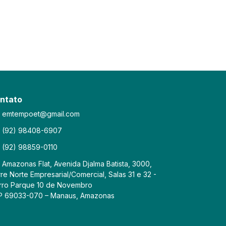
ntato
emtempoet@gmail.com
(92) 98408-6907
(92) 98859-0110
Amazonas Flat, Avenida Djalma Batista, 3000,
re Norte Empresarial/Comercial, Salas 31 e 32 -
rro Parque 10 de Novembro
P 69033-070 – Manaus, Amazonas