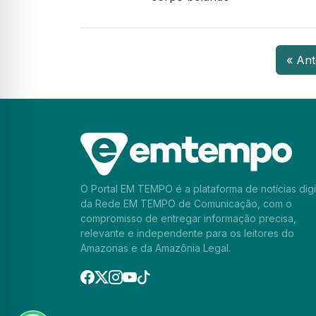
« Ant
O Portal EM TEMPO é a plataforma de notícias digi
da Rede EM TEMPO de Comunicação, com o
compromisso de entregar informação precisa,
relevante e independente para os leitores do
Amazonas e da Amazônia Legal.