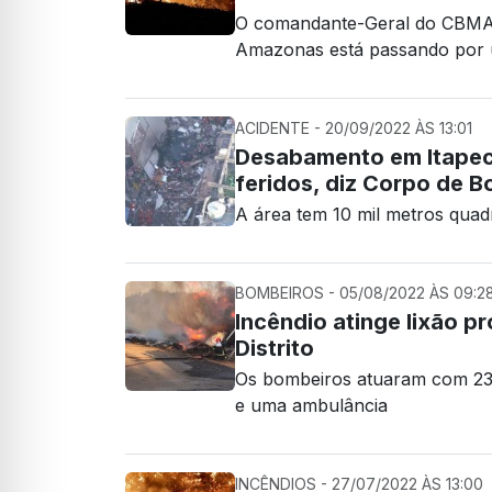
O comandante-Geral do CBMAM,
Amazonas está passando por u
ACIDENTE - 20/09/2022 ÀS 13:01
Desabamento em Itapece
feridos, diz Corpo de 
A área tem 10 mil metros qua
BOMBEIROS - 05/08/2022 ÀS 09:2
Incêndio atinge lixão pr
Distrito
Os bombeiros atuaram com 23 h
e uma ambulância
INCÊNDIOS - 27/07/2022 ÀS 13:00