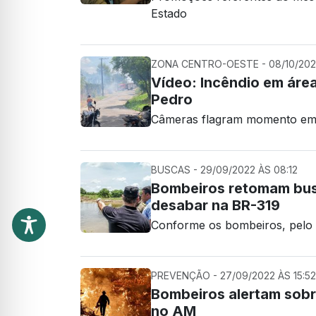
Estado
ZONA CENTRO-OESTE - 08/10/2022
Vídeo: Incêndio em áre
Pedro
Câmeras flagram momento em 
BUSCAS - 29/09/2022 ÀS 08:12
Bombeiros retomam bus
desabar na BR-319
Conforme os bombeiros, pelo 
PREVENÇÃO - 27/09/2022 ÀS 15:52
Bombeiros alertam sobr
no AM