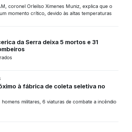
 coronel Orleilso Ximenes Muniz, explica que o
m momento crítico, devido às altas temperaturas
rica da Serra deixa 5 mortos e 31
Bombeiros
drados
8
óximo à fábrica de coleta seletiva no
omens militares, 6 viaturas de combate a incêndio