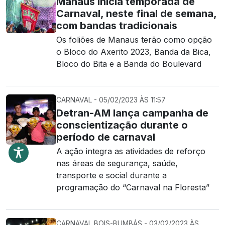
Manaus inicia temporada de
Carnaval, neste final de semana,
com bandas tradicionais
Os foliões de Manaus terão como opção
o Bloco do Axerito 2023, Banda da Bica,
Bloco do Bita e a Banda do Boulevard
CARNAVAL - 05/02/2023 ÀS 11:57
Detran-AM lança campanha de
conscientização durante o
período de carnaval
A ação integra as atividades de reforço
nas áreas de segurança, saúde,
transporte e social durante a
programação do “Carnaval na Floresta”
CARNAVAL BOIS-BUMBÁS - 03/02/2023 ÀS