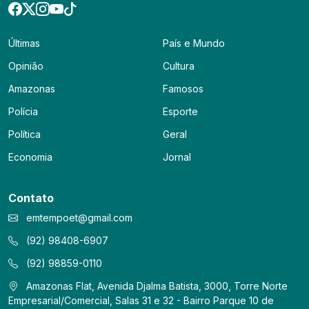
Últimas
País e Mundo
Opinião
Cultura
Amazonas
Famosos
Polícia
Esporte
Política
Geral
Economia
Jornal
Contato
emtempoet@gmail.com
(92) 98408-6907
(92) 98859-0110
Amazonas Flat, Avenida Djalma Batista, 3000, Torre Norte
Empresarial/Comercial, Salas 31 e 32 - Bairro Parque 10 de