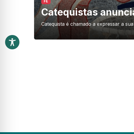
FÉ
Catequistas anunc
Catequista é chamado a expressar a sua