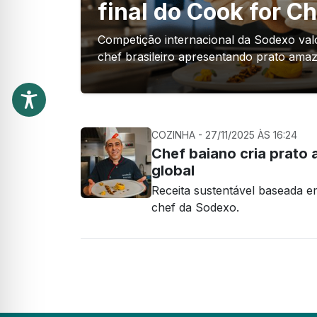
final do Cook for C
Competição internacional da Sodexo valor
chef brasileiro apresentando prato ama
COZINHA - 27/11/2025 ÀS 16:24
Chef baiano cria prato
global
Receita sustentável baseada e
chef da Sodexo.