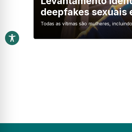
Levantamento identi
deepfakes sexuais 
Todas as vítimas são mulheres, incluind