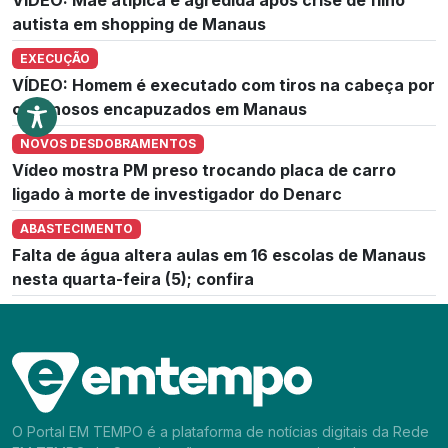
autista em shopping de Manaus
EXECUÇÃO
VÍDEO: Homem é executado com tiros na cabeça por
criminosos encapuzados em Manaus
NOVOS DESDOBRAMENTOS
Vídeo mostra PM preso trocando placa de carro
ligado à morte de investigador do Denarc
ABASTECIMENTO
Falta de água altera aulas em 16 escolas de Manaus
nesta quarta-feira (5); confira
O Portal EM TEMPO é a plataforma de notícias digitais da Rede