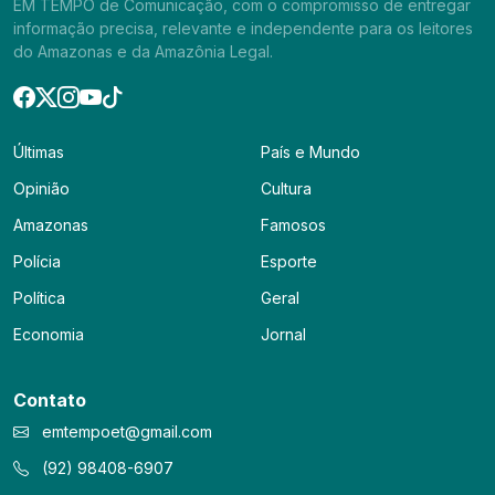
EM TEMPO de Comunicação, com o compromisso de entregar
informação precisa, relevante e independente para os leitores
do Amazonas e da Amazônia Legal.
Últimas
País e Mundo
Opinião
Cultura
Amazonas
Famosos
Polícia
Esporte
Política
Geral
Economia
Jornal
Contato
emtempoet@gmail.com
(92) 98408-6907