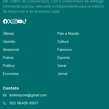
EM TEMPO de Comunicação, com o compromisso de entregar
informação precisa, relevante e independente para os leitores
do Amazonas e da Amazônia Legal.
Últimas
País e Mundo
Opinião
Cultura
Amazonas
Famosos
Polícia
Esporte
Política
Geral
Economia
Jornal
Contato
emtempoet@gmail.com
(92) 98408-6907