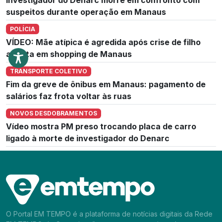
suspeitos durante operação em Manaus
POLÍCIA
VÍDEO: Mãe atípica é agredida após crise de filho
autista em shopping de Manaus
TRANSPORTE COLETIVO
Fim da greve de ônibus em Manaus: pagamento de
salários faz frota voltar às ruas
NOVOS DESDOBRAMENTOS
Vídeo mostra PM preso trocando placa de carro
ligado à morte de investigador do Denarc
O Portal EM TEMPO é a plataforma de notícias digitais da Rede