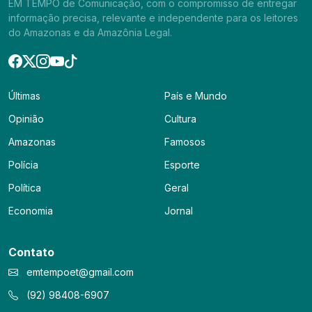
EM TEMPO de Comunicação, com o compromisso de entregar
informação precisa, relevante e independente para os leitores
do Amazonas e da Amazônia Legal.
Últimas
País e Mundo
Opinião
Cultura
Amazonas
Famosos
Polícia
Esporte
Política
Geral
Economia
Jornal
Contato
emtempoet@gmail.com
(92) 98408-6907