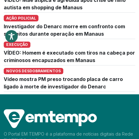
autista em shopping de Manaus
AÇÃO POLICIAL
Investigador do Denarc morre em confronto com
suspeitos durante operação em Manaus
EXECUÇÃO
VÍDEO: Homem é executado com tiros na cabeça por
criminosos encapuzados em Manaus
NOVOS DESDOBRAMENTOS
Vídeo mostra PM preso trocando placa de carro
ligado à morte de investigador do Denarc
O Portal EM TEMPO é a plataforma de notícias digitais da Rede