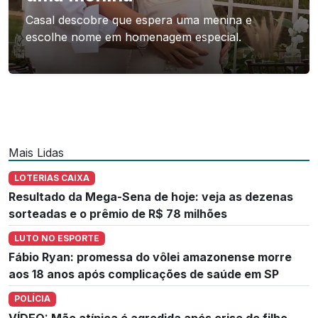
Casal descobre que espera uma menina e
escolhe nome em homenagem especial.
Mais Lidas
LOTERIAS CAIXA
Resultado da Mega-Sena de hoje: veja as dezenas
sorteadas e o prêmio de R$ 78 milhões
LUTO NO ESPORTE
Fábio Ryan: promessa do vôlei amazonense morre
aos 18 anos após complicações de saúde em SP
POLÍCIA
VÍDEO: Mãe atípica é agredida após crise de filho