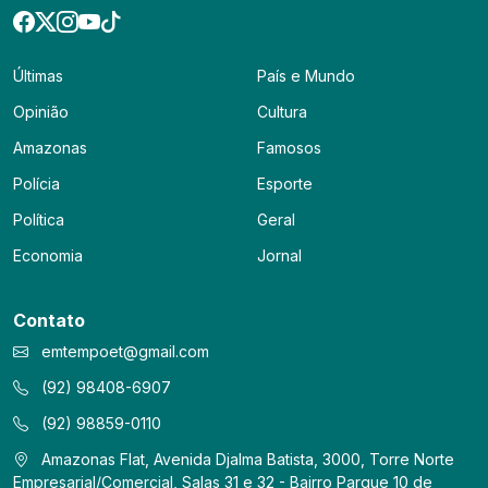
Últimas
País e Mundo
Opinião
Cultura
Amazonas
Famosos
Polícia
Esporte
Política
Geral
Economia
Jornal
Contato
emtempoet@gmail.com
(92) 98408-6907
(92) 98859-0110
Amazonas Flat, Avenida Djalma Batista, 3000, Torre Norte
Empresarial/Comercial, Salas 31 e 32 - Bairro Parque 10 de