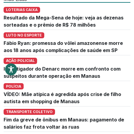
LOTERIAS CAIXA
Resultado da Mega-Sena de hoje: veja as dezenas
sorteadas e o prêmio de R$ 78 milhões
LUTO NO ESPORTE
Fábio Ryan: promessa do vôlei amazonense morre
aos 18 anos após complicações de saúde em SP
AÇÃO POLICIAL
Investigador do Denarc morre em confronto com
suspeitos durante operação em Manaus
POLÍCIA
VÍDEO: Mãe atípica é agredida após crise de filho
autista em shopping de Manaus
TRANSPORTE COLETIVO
Fim da greve de ônibus em Manaus: pagamento de
salários faz frota voltar às ruas