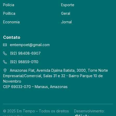
Polícia
Esporte
Política
Geral
Economia
Jornal
Contato
emtempoet@gmail.com
(92) 98408-6907
(92) 98859-0110
Amazonas Flat, Avenida Djalma Batista, 3000, Torre Norte
Empresarial/Comercial, Salas 31 e 32 - Bairro Parque 10 de
Novembro
CEP 69033-070 – Manaus, Amazonas
© 2025 Em Tempo – Todos os direitos
Desenvolvimento: