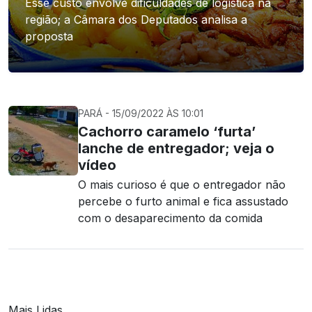
Esse custo envolve dificuldades de logística na
região; a Câmara dos Deputados analisa a
proposta
PARÁ - 15/09/2022 ÀS 10:01
Cachorro caramelo ‘furta’
lanche de entregador; veja o
vídeo
O mais curioso é que o entregador não
percebe o furto animal e fica assustado
com o desaparecimento da comida
Mais Lidas