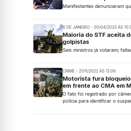
Manifestantes denunciaram que
8 DE JANEIRO - 20/04/2023 ÀS 10:
Maioria do STF aceita d
golpistas
Seis ministros já votaram; falt
CRIME - 21/11/2022 ÀS 12:06
Motorista fura bloqueio
em frente ao CMA em 
O fato foi registrado por câme
polícia para identificar o suspe