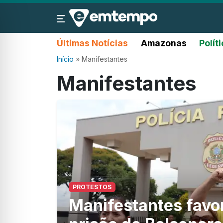
Últimas Notícias
Amazonas
Polít
Início
»
Manifestantes
Manifestantes
PROTESTOS
Manifestantes favor