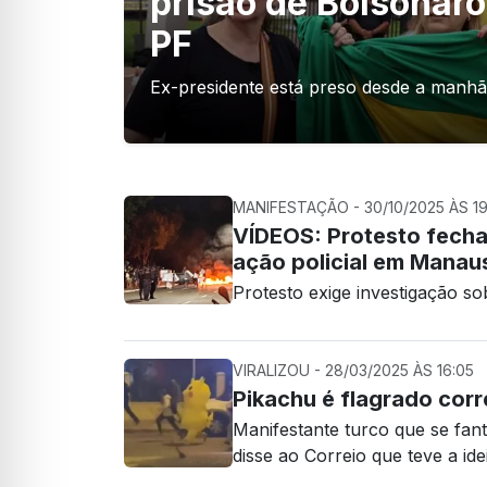
prisão de Bolsonaro
PF
Ex-presidente está preso desde a manhã
MANIFESTAÇÃO - 30/10/2025 ÀS 19
VÍDEOS: Protesto fecha
ação policial em Manau
Protesto exige investigação so
VIRALIZOU - 28/03/2025 ÀS 16:05
Pikachu é flagrado cor
Manifestante turco que se fant
disse ao Correio que teve a ide