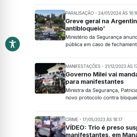
PARALISAÇÃO - 24/01/2024 ÀS 16:1
Greve geral na Argenti
antibloqueio’
Ministério da Segurança anun
pública em caso de fechament
MANIFESTAÇÕES - 21/12/2023 ÀS 1
Governo Milei vai manda
para manifestantes
Ministra da Segurança, Patrici
novo protocolo contra bloquei
CRIME - 17/05/2023 ÀS 18:17
VÍDEO: Trio é preso su
manifestantes, em Man