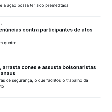
 a ação possa ter sido premeditada
33
enúncias contra participantes de atos
am quatro
, arrasta cones e assusta bolsonaristas
Manaus
ras de segurança, o que facilitou o trabalho da
ito