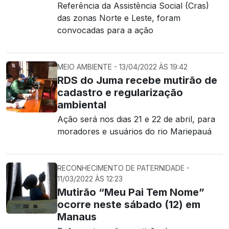
Referência da Assistência Social (Cras)
das zonas Norte e Leste, foram
convocadas para a ação
MEIO AMBIENTE - 13/04/2022 ÀS 19:42
RDS do Juma recebe mutirão de
cadastro e regularização
ambiental
Ação será nos dias 21 e 22 de abril, para
moradores e usuários do rio Mariepauá
RECONHECIMENTO DE PATERNIDADE -
11/03/2022 ÀS 12:23
Mutirão “Meu Pai Tem Nome”
ocorre neste sábado (12) em
Manaus