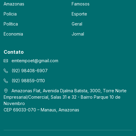
Amazonas
Famosos
Polícia
Esporte
Política
Geral
Economia
Jornal
Contato
emtempoet@gmail.com
(92) 98408-6907
(92) 98859-0110
Amazonas Flat, Avenida Djalma Batista, 3000, Torre Norte
Empresarial/Comercial, Salas 31 e 32 - Bairro Parque 10 de
Novembro
CEP 69033-070 – Manaus, Amazonas