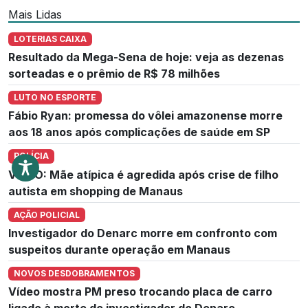
Mais Lidas
LOTERIAS CAIXA
Resultado da Mega-Sena de hoje: veja as dezenas
sorteadas e o prêmio de R$ 78 milhões
LUTO NO ESPORTE
Fábio Ryan: promessa do vôlei amazonense morre
aos 18 anos após complicações de saúde em SP
POLÍCIA
VÍDEO: Mãe atípica é agredida após crise de filho
autista em shopping de Manaus
AÇÃO POLICIAL
Investigador do Denarc morre em confronto com
suspeitos durante operação em Manaus
NOVOS DESDOBRAMENTOS
Vídeo mostra PM preso trocando placa de carro
ligado à morte de investigador do Denarc