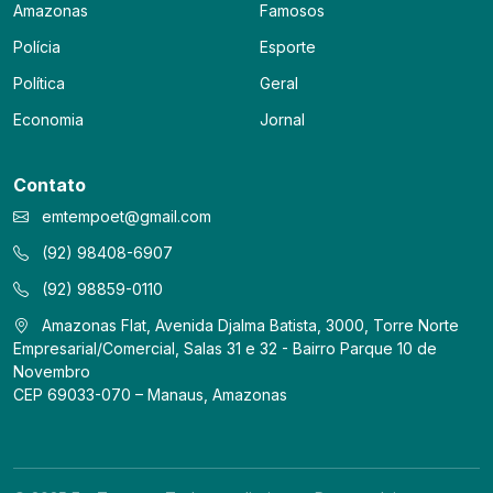
Amazonas
Famosos
Polícia
Esporte
Política
Geral
Economia
Jornal
Contato
emtempoet@gmail.com
(92) 98408-6907
(92) 98859-0110
Amazonas Flat, Avenida Djalma Batista, 3000, Torre Norte
Empresarial/Comercial, Salas 31 e 32 - Bairro Parque 10 de
Novembro
CEP 69033-070 – Manaus, Amazonas