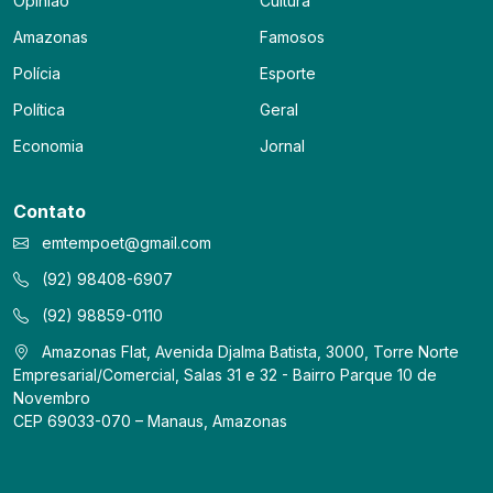
Opinião
Cultura
Amazonas
Famosos
Polícia
Esporte
Política
Geral
Economia
Jornal
Contato
emtempoet@gmail.com
(92) 98408-6907
(92) 98859-0110
Amazonas Flat, Avenida Djalma Batista, 3000, Torre Norte
Empresarial/Comercial, Salas 31 e 32 - Bairro Parque 10 de
Novembro
CEP 69033-070 – Manaus, Amazonas