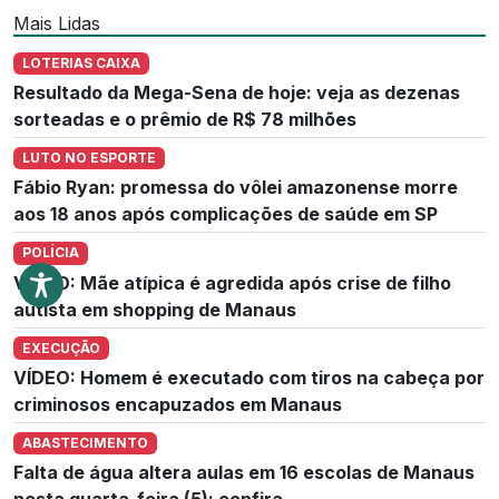
Mais Lidas
LOTERIAS CAIXA
Resultado da Mega-Sena de hoje: veja as dezenas
sorteadas e o prêmio de R$ 78 milhões
LUTO NO ESPORTE
Fábio Ryan: promessa do vôlei amazonense morre
aos 18 anos após complicações de saúde em SP
POLÍCIA
VÍDEO: Mãe atípica é agredida após crise de filho
autista em shopping de Manaus
EXECUÇÃO
VÍDEO: Homem é executado com tiros na cabeça por
criminosos encapuzados em Manaus
ABASTECIMENTO
Falta de água altera aulas em 16 escolas de Manaus
nesta quarta-feira (5); confira