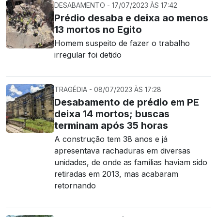
DESABAMENTO - 17/07/2023 ÀS 17:42
Prédio desaba e deixa ao menos
13 mortos no Egito
Homem suspeito de fazer o trabalho
irregular foi detido
TRAGÉDIA - 08/07/2023 ÀS 17:28
Desabamento de prédio em PE
deixa 14 mortos; buscas
terminam após 35 horas
A construção tem 38 anos e já
apresentava rachaduras em diversas
unidades, de onde as famílias haviam sido
retiradas em 2013, mas acabaram
retornando