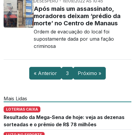
DESESPERO - 19/09/2022 ÀS 10:45
Após mais um assassinato,
moradores deixam ‘prédio da
morte’ no Centro de Manaus
Ordem de evacuação do local foi
supostamente dada por uma fação
criminosa
« Anterior
3
Próximo »
Mais Lidas
LOTERIAS CAIXA
Resultado da Mega-Sena de hoje: veja as dezenas
sorteadas e o prêmio de R$ 78 milhões
LUTO NO ESPORTE