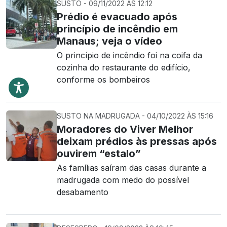
SUSTO - 09/11/2022 ÀS 12:12
Prédio é evacuado após
princípio de incêndio em
Manaus; veja o vídeo
O princípio de incêndio foi na coifa da
cozinha do restaurante do edifício,
conforme os bombeiros
SUSTO NA MADRUGADA - 04/10/2022 ÀS 15:16
Moradores do Viver Melhor
deixam prédios às pressas após
ouvirem “estalo”
As famílias saíram das casas durante a
madrugada com medo do possível
desabamento