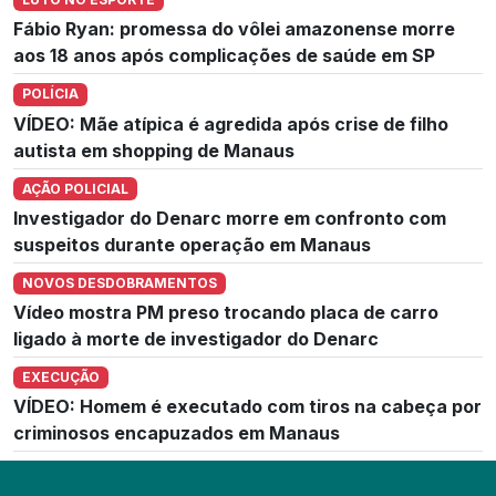
Fábio Ryan: promessa do vôlei amazonense morre
aos 18 anos após complicações de saúde em SP
POLÍCIA
VÍDEO: Mãe atípica é agredida após crise de filho
autista em shopping de Manaus
AÇÃO POLICIAL
Investigador do Denarc morre em confronto com
suspeitos durante operação em Manaus
NOVOS DESDOBRAMENTOS
Vídeo mostra PM preso trocando placa de carro
ligado à morte de investigador do Denarc
EXECUÇÃO
VÍDEO: Homem é executado com tiros na cabeça por
criminosos encapuzados em Manaus