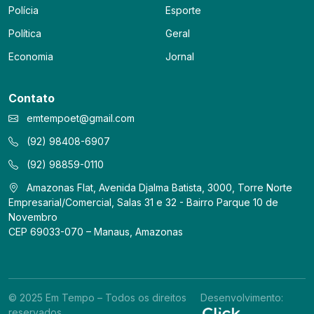
Polícia
Esporte
Política
Geral
Economia
Jornal
Contato
emtempoet@gmail.com
(92) 98408-6907
(92) 98859-0110
Amazonas Flat, Avenida Djalma Batista, 3000, Torre Norte
Empresarial/Comercial, Salas 31 e 32 - Bairro Parque 10 de
Novembro
CEP 69033-070 – Manaus, Amazonas
© 2025 Em Tempo – Todos os direitos
Desenvolvimento:
reservados