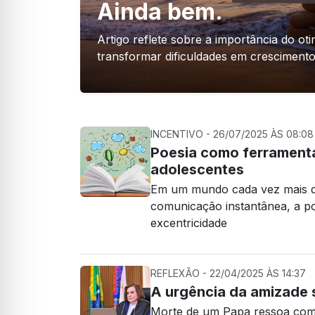
Ainda bem.
Artigo reflete sobre a importância do oti
transformar dificuldades em crescimento
INCENTIVO - 26/07/2025 ÀS 08:08
Poesia como ferramenta
adolescentes
Em um mundo cada vez mais do
comunicação instantânea, a p
excentricidade
REFLEXÃO - 22/04/2025 ÀS 14:37
A urgência da amizade
Morte de um Papa ressoa com