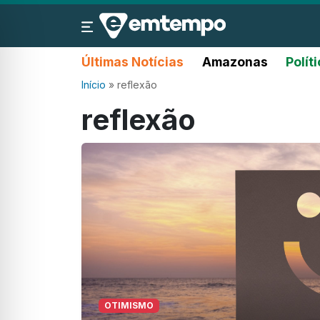
Últimas Notícias
Amazonas
Polít
Início
»
reflexão
reflexão
OTIMISMO