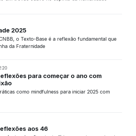
ade 2025
 CNBB, o Texto-Base é a reflexão fundamental que
ha da Fraternidade
2:20
Reflexões para começar o ano com
ixão
práticas como mindfulness para iniciar 2025 com
Reflexões aos 46