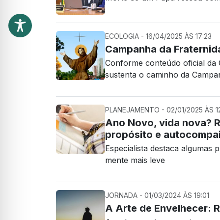
ECOLOGIA - 16/04/2025 ÀS 17:23
Campanha da Fraternid
Conforme conteúdo oficial da
sustenta o caminho da Campan
PLANEJAMENTO - 02/01/2025 ÀS 1
Ano Novo, vida nova? 
propósito e autocompa
Especialista destaca algumas 
mente mais leve
JORNADA - 01/03/2024 ÀS 19:01
A Arte de Envelhecer: 