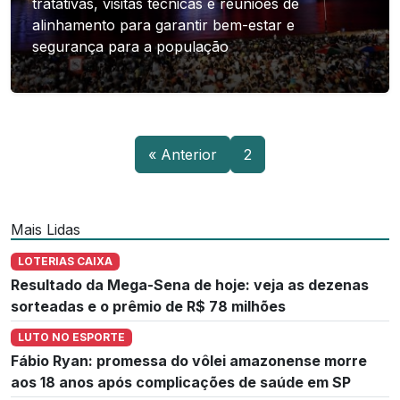
tratativas, visitas técnicas e reuniões de
alinhamento para garantir bem-estar e
segurança para a população
« Anterior
2
Mais Lidas
LOTERIAS CAIXA
Resultado da Mega-Sena de hoje: veja as dezenas
sorteadas e o prêmio de R$ 78 milhões
LUTO NO ESPORTE
Fábio Ryan: promessa do vôlei amazonense morre
aos 18 anos após complicações de saúde em SP