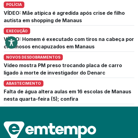
POLÍCIA
VÍDEO: Mãe atípica é agredida após crise de filho
autista em shopping de Manaus
EXECUÇÃO
VÍDEO: Homem é executado com tiros na cabeça por
criminosos encapuzados em Manaus
NOVOS DESDOBRAMENTOS
Vídeo mostra PM preso trocando placa de carro
ligado à morte de investigador do Denarc
ABASTECIMENTO
Falta de água altera aulas em 16 escolas de Manaus
nesta quarta-feira (5); confira