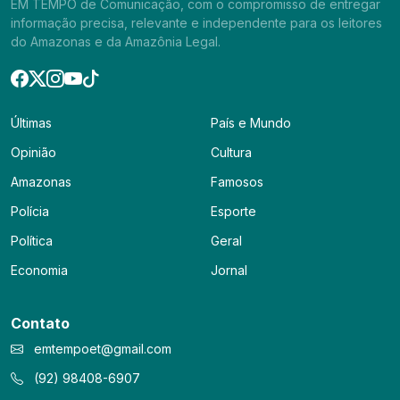
EM TEMPO de Comunicação, com o compromisso de entregar
informação precisa, relevante e independente para os leitores
do Amazonas e da Amazônia Legal.
Últimas
País e Mundo
Opinião
Cultura
Amazonas
Famosos
Polícia
Esporte
Política
Geral
Economia
Jornal
Contato
emtempoet@gmail.com
(92) 98408-6907