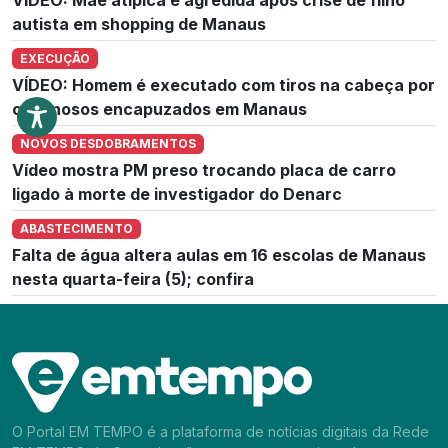
autista em shopping de Manaus
EXECUÇÃO
VÍDEO: Homem é executado com tiros na cabeça por
criminosos encapuzados em Manaus
NOVOS DESDOBRAMENTOS
Vídeo mostra PM preso trocando placa de carro
ligado à morte de investigador do Denarc
ABASTECIMENTO
Falta de água altera aulas em 16 escolas de Manaus
nesta quarta-feira (5); confira
O Portal EM TEMPO é a plataforma de notícias digitais da Rede