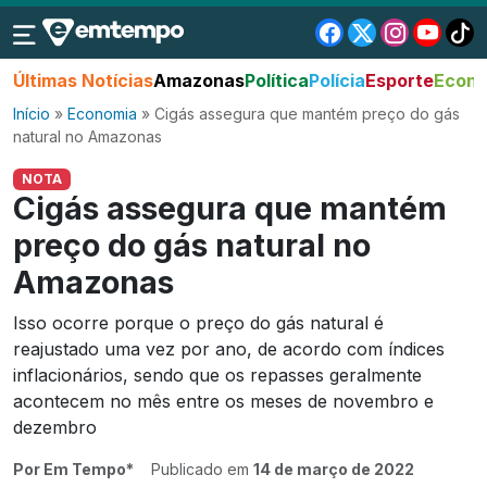
Últimas Notícias
Amazonas
Política
Polícia
Esporte
Econo
Início
»
Economia
»
Cigás assegura que mantém preço do gás
natural no Amazonas
NOTA
Cigás assegura que mantém
preço do gás natural no
Amazonas
Isso ocorre porque o preço do gás natural é
reajustado uma vez por ano, de acordo com índices
inflacionários, sendo que os repasses geralmente
acontecem no mês entre os meses de novembro e
dezembro
Por Em Tempo*
Publicado em
14 de março de 2022