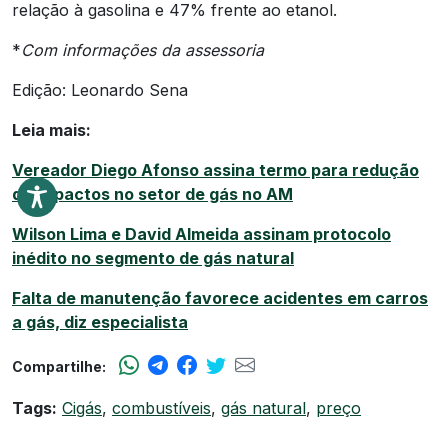
relação à gasolina e 47% frente ao etanol.
*
Com informações da assessoria
Edição: Leonardo Sena
Leia mais:
Vereador Diego Afonso assina termo para redução
de impactos no setor de gás no AM
Wilson Lima e David Almeida assinam protocolo
inédito no segmento de gás natural
Falta de manutenção favorece acidentes em carros
a gás, diz especialista
Compartilhe:
Tags:
Cigás
,
combustíveis
,
gás natural
,
preço