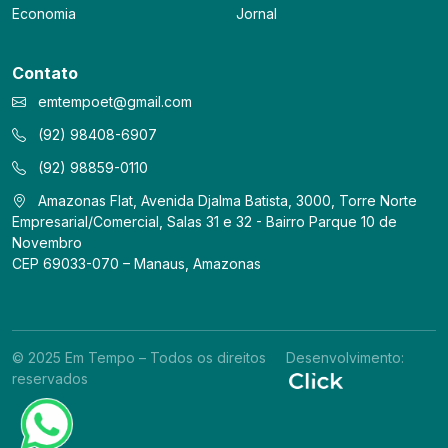
Economia
Jornal
Contato
emtempoet@gmail.com
(92) 98408-6907
(92) 98859-0110
Amazonas Flat, Avenida Djalma Batista, 3000, Torre Norte
Empresarial/Comercial, Salas 31 e 32 - Bairro Parque 10 de
Novembro
CEP 69033-070 – Manaus, Amazonas
© 2025 Em Tempo – Todos os direitos
Desenvolvimento:
reservados