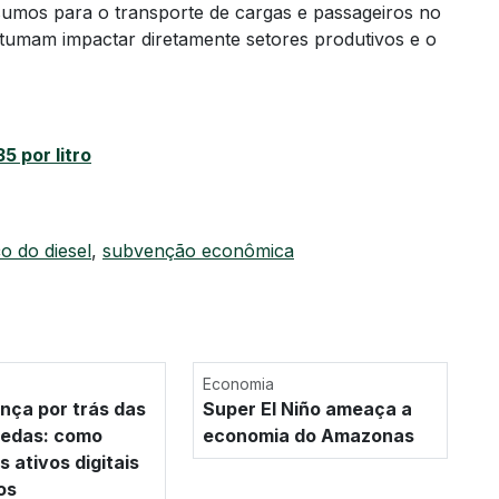
nsumos para o transporte de cargas e passageiros no
stumam impactar diretamente setores produtivos e o
5 por litro
o do diesel
,
subvenção econômica
Economia
nça por trás das
Super El Niño ameaça a
oedas: como
economia do Amazonas
 ativos digitais
os