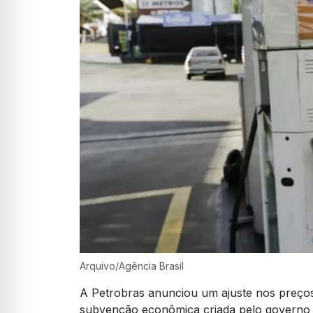
Arquivo/Agência Brasil
A Petrobras anunciou um ajuste nos preços
subvenção econômica criada pelo governo 