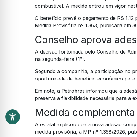
combustível. A medida entrou em vigor nesta
O benefício prevê o pagamento de R$ 1,12 por
Medida Provisória nº 1.363, publicada em 3
Conselho aprova ade
A decisão foi tomada pelo Conselho de Admi
na segunda-feira (1º).
Segundo a companhia, a participação no pr
oportunidade de benefício econômico para a
Em nota, a Petrobras informou que a adesã
preserva a flexibilidade necessária para a 
Medida complementa 
A estatal explicou que a nova adesão compl
medida provisória, a MP nº 1.358/2026, pub