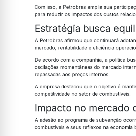
Com isso, a Petrobras amplia sua particip
para reduzir os impactos dos custos relaci
Estratégia busca equil
A Petrobras afirmou que continuará adotand
mercado, rentabilidade e eficiência operacio
De acordo com a companhia, a política busca
oscilações momentâneas do mercado interna
repassadas aos preços internos.
A empresa destacou que o objetivo é manter
competitividade no setor de combustíveis.
Impacto no mercado 
A adesão ao programa de subvenção ocorre
combustíveis e seus reflexos na economia br