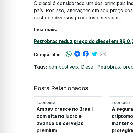
O diesel é considerado um dos principais i
país. Por isso, alterações em seu preço co
custo de diversos produtos e serviços.
Leia mais:
Petrobras reduz preço do diesel em R$ 0,3
Compartilhe:
Tags:
combustíveis
,
Diesel
,
Petrobras
,
preç
Posts Relacionados
Economia
Economia
Ambev cresce no Brasil
A segura
com alta no lucro e
criptom
avanço de cervejas
manter os
premium
protegid