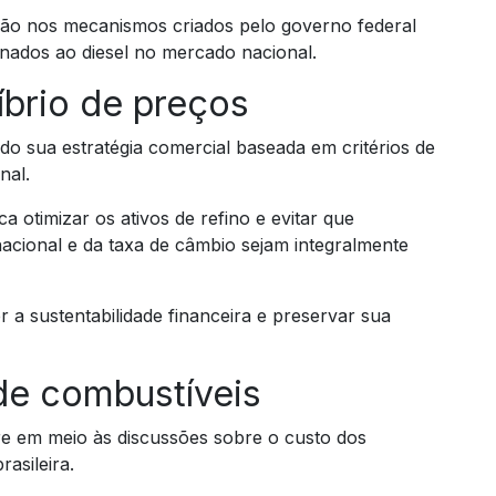
ação nos mecanismos criados pelo governo federal
onados ao diesel no mercado nacional.
íbrio de preços
o sua estratégia comercial baseada em critérios de
nal.
 otimizar os ativos de refino e evitar que
cional e da taxa de câmbio sejam integralmente
 a sustentabilidade financeira e preservar sua
de combustíveis
 em meio às discussões sobre o custo dos
asileira.