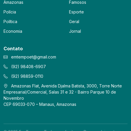
Amazonas
Famosos
Polícia
Esporte
Política
Geral
Economia
Jornal
Contato
emtempoet@gmail.com
(92) 98408-6907
(92) 98859-0110
Amazonas Flat, Avenida Djalma Batista, 3000, Torre Norte
Empresarial/Comercial, Salas 31 e 32 - Bairro Parque 10 de
Novembro
CEP 69033-070 – Manaus, Amazonas