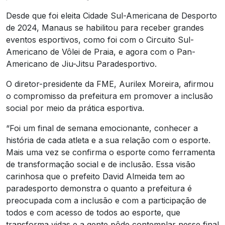
Desde que foi eleita Cidade Sul-Americana de Desporto
de 2024, Manaus se habilitou para receber grandes
eventos esportivos, como foi com o Circuito Sul-
Americano de Vôlei de Praia, e agora com o Pan-
Americano de Jiu-Jitsu Paradesportivo.
O diretor-presidente da FME, Aurilex Moreira, afirmou
o compromisso da prefeitura em promover a inclusão
social por meio da prática esportiva.
“Foi um final de semana emocionante, conhecer a
história de cada atleta e a sua relação com o esporte.
Mais uma vez se confirma o esporte como ferramenta
de transformação social e de inclusão. Essa visão
carinhosa que o prefeito David Almeida tem ao
paradesporto demonstra o quanto a prefeitura é
preocupada com a inclusão e com a participação de
todos e com acesso de todos ao esporte, que
transforma vidas e a gente pôde contemplar nesse final