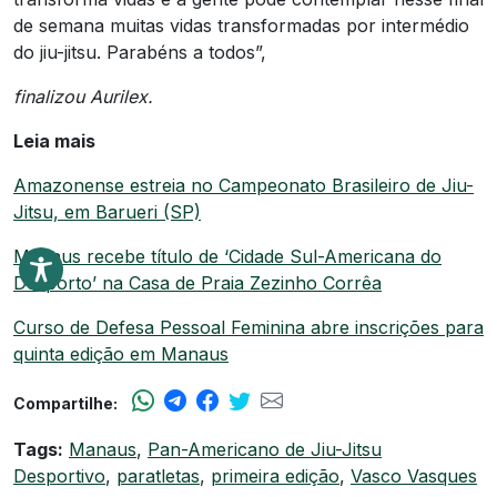
de semana muitas vidas transformadas por intermédio
do jiu-jitsu. Parabéns a todos”,
finalizou Aurilex.
Leia mais
Amazonense estreia no Campeonato Brasileiro de Jiu-
Jitsu, em Barueri (SP)
Manaus recebe título de ‘Cidade Sul-Americana do
Desporto’ na Casa de Praia Zezinho Corrêa
Curso de Defesa Pessoal Feminina abre inscrições para
quinta edição em Manaus
Compartilhe:
Tags:
Manaus
,
Pan-Americano de Jiu-Jitsu
Desportivo
,
paratletas
,
primeira edição
,
Vasco Vasques