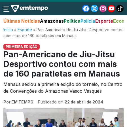
Últimas Notícias
Amazonas
Política
Polícia
Esporte
Econo
Início
»
Esporte
»
Pan-Americano de Jiu-Jitsu Desportivo contou
com mais de 160 paratletas em Manaus
PRIMEIRA EDIÇÃO
Pan-Americano de Jiu-Jitsu
Desportivo contou com mais
de 160 paratletas em Manaus
Manaus sediou a primeira edição do torneio, no Centro
de Convenções do Amazonas Vasco Vasques
Por EM TEMPO
Publicado em
22 de abril de 2024