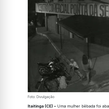
Foto: Divulgação
Itaitinga (CE) –
Uma mulher bêbada foi aban