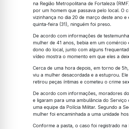
na Região Metropolitana de Fortaleza (RMF)
por um homem que passava pelo local. O c
vizinhança no dia 20 de março deste ano e é 
quinta-feira (31), ninguém foi preso.
De acordo com informações de testemunhas q
mulher de 41 anos, bebia em um comércio e
dono do local, junto com alguns frequentad
vídeo mostra o momento em que eles a dei
Cerca de uma hora depois, em torno de 5h, 
viu a mulher desacordada e a estuprou. El
retirou peças íntimas e cometeu o crime s
De acordo com informações, moradores do
e ligaram para uma ambulância do Serviço
uma equipe da Polícia Militar. Segundo a Se
mulher foi encaminhada a uma unidade hosp
Conforme a pasta, o caso foi registrado na 