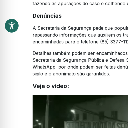
fazendo as apurações do caso e colhendo 
Denúncias
A Secretaria da Segurança pede que popula
repassando informações que auxiliem os tr
encaminhadas para o telefone (85) 3377-1121
Detalhes também podem ser encaminhados 
Secretaria da Segurança Pública e Defesa S
WhatsApp, por onde podem ser feitas denún
sigilo e o anonimato são garantidos.
Veja o vídeo: