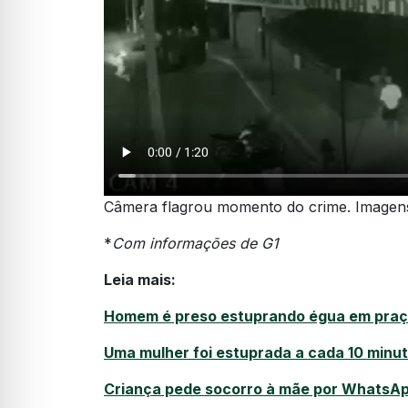
Câmera flagrou momento do crime. Imagen
*
Com informações de G1
Leia mais:
Homem é preso estuprando égua em praça
Uma mulher foi estuprada a cada 10 minut
Criança pede socorro à mãe por WhatsApp