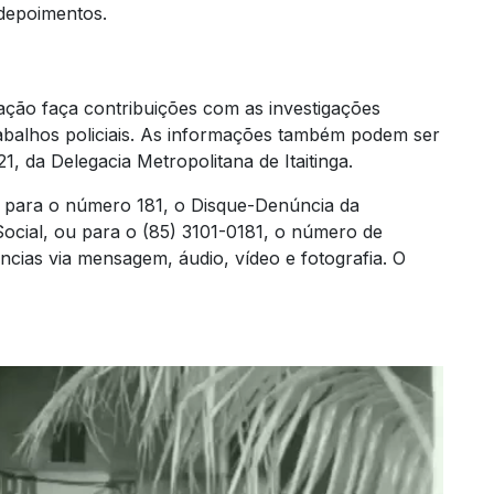
depoimentos.
ção faça contribuições com as investigações
abalhos policiais. As informações também podem ser
, da Delegacia Metropolitana de Itaitinga.
para o número 181, o Disque-Denúncia da
ocial, ou para o (85) 3101-0181, o número de
cias via mensagem, áudio, vídeo e fotografia. O