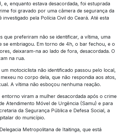
, e, enquanto estava desacordada, foi estuprada
rime foi gravado por uma câmera de segurança da
investigado pela Polícia Civil do Ceará. Até esta
ue preferiram não se identificar, a vítima, uma
 se embriagou. Em torno de 4h, o bar fechou, e o
ores, deixaram-na ao lado de fora, desacordada. O
xam na rua.
um motociclista não identificado passou pelo local,
e mexeu no corpo dela, que não respondia aos atos,
exual. A vítima não esboçou nenhuma reação.
 entorno viram a mulher desacordada após o crime
 de Atendimento Móvel de Urgência (Samu) e para
cretaria da Segurança Pública e Defesa Social, a
italar do município.
Delegacia Metropolitana de Itaitinga, que está