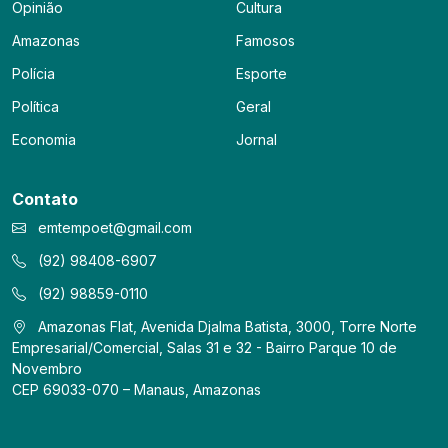
Opinião
Cultura
Amazonas
Famosos
Polícia
Esporte
Política
Geral
Economia
Jornal
Contato
emtempoet@gmail.com
(92) 98408-6907
(92) 98859-0110
Amazonas Flat, Avenida Djalma Batista, 3000, Torre Norte
Empresarial/Comercial, Salas 31 e 32 - Bairro Parque 10 de
Novembro
CEP 69033-070 – Manaus, Amazonas