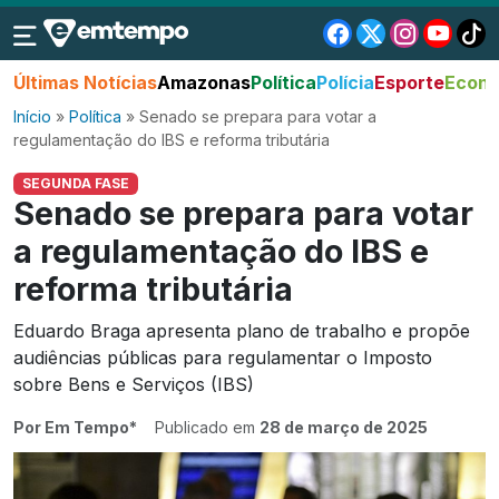
Últimas Notícias
Amazonas
Política
Polícia
Esporte
Econo
Início
»
Política
»
Senado se prepara para votar a
regulamentação do IBS e reforma tributária
SEGUNDA FASE
Senado se prepara para votar
a regulamentação do IBS e
reforma tributária
Eduardo Braga apresenta plano de trabalho e propõe
audiências públicas para regulamentar o Imposto
sobre Bens e Serviços (IBS)
Por Em Tempo*
Publicado em
28 de março de 2025