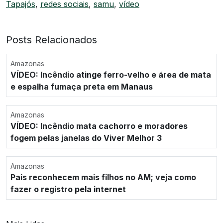
Tapajós
,
redes sociais
,
samu
,
vídeo
Posts Relacionados
Amazonas
VÍDEO: Incêndio atinge ferro-velho e área de mata
e espalha fumaça preta em Manaus
Amazonas
VÍDEO: Incêndio mata cachorro e moradores
fogem pelas janelas do Viver Melhor 3
Amazonas
Pais reconhecem mais filhos no AM; veja como
fazer o registro pela internet