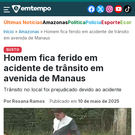
Últimas Notícias
Amazonas
Política
Polícia
Esporte
Econo
Início
»
Amazonas
»
Homem fica ferido em acidente de trânsito
em avenida de Manaus
SUSTO
Homem fica ferido em
acidente de trânsito em
avenida de Manaus
Trânsito no local foi prejudicado devido ao acidente
Por Rosana Ramos
Publicado em
10 de maio de 2025