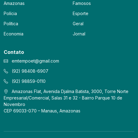
Amazonas
Famosos
Polícia
Esporte
Política
Geral
Economia
Jornal
Contato
emtempoet@gmail.com
(92) 98408-6907
(92) 98859-0110
Amazonas Flat, Avenida Djalma Batista, 3000, Torre Norte
Empresarial/Comercial, Salas 31 e 32 - Bairro Parque 10 de
Novembro
CEP 69033-070 – Manaus, Amazonas