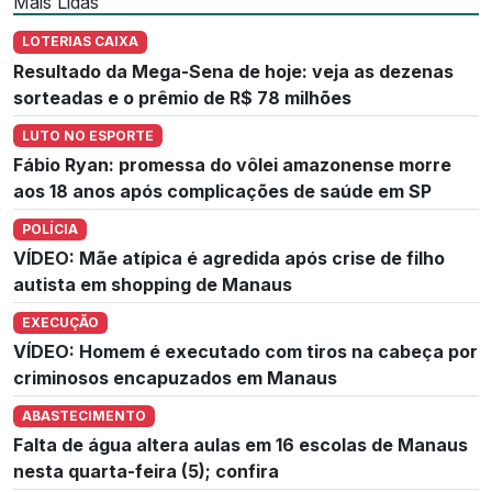
Mais Lidas
LOTERIAS CAIXA
Resultado da Mega-Sena de hoje: veja as dezenas
sorteadas e o prêmio de R$ 78 milhões
LUTO NO ESPORTE
Fábio Ryan: promessa do vôlei amazonense morre
aos 18 anos após complicações de saúde em SP
POLÍCIA
VÍDEO: Mãe atípica é agredida após crise de filho
autista em shopping de Manaus
EXECUÇÃO
VÍDEO: Homem é executado com tiros na cabeça por
criminosos encapuzados em Manaus
ABASTECIMENTO
Falta de água altera aulas em 16 escolas de Manaus
nesta quarta-feira (5); confira