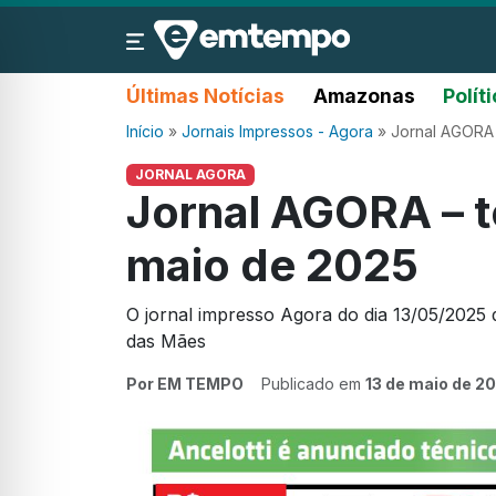
Últimas Notícias
Amazonas
Polít
Início
»
Jornais Impressos - Agora
»
Jornal AGORA 
JORNAL AGORA
Jornal AGORA – te
maio de 2025
O jornal impresso Agora do dia 13/05/2025 
das Mães
Por EM TEMPO
Publicado em
13 de maio de 2