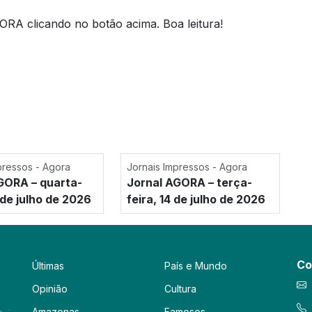
ORA clicando no botão acima. Boa leitura!
pressos - Agora
Jornais Impressos - Agora
GORA – quarta-
Jornal AGORA – terça-
 de julho de 2026
feira, 14 de julho de 2026
Co
Últimas
País e Mundo
Opinião
Cultura
Amazonas
Famosos