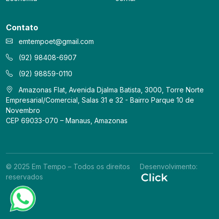
Contato
emtempoet@gmail.com
(92) 98408-6907
(92) 98859-0110
Amazonas Flat, Avenida Djalma Batista, 3000, Torre Norte
Empresarial/Comercial, Salas 31 e 32 - Bairro Parque 10 de
Novembro
CEP 69033-070 – Manaus, Amazonas
© 2025 Em Tempo – Todos os direitos
Desenvolvimento:
reservados