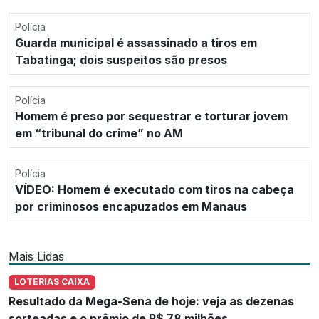
Polícia
Guarda municipal é assassinado a tiros em
Tabatinga; dois suspeitos são presos
Polícia
Homem é preso por sequestrar e torturar jovem
em “tribunal do crime” no AM
Polícia
VÍDEO: Homem é executado com tiros na cabeça
por criminosos encapuzados em Manaus
Mais Lidas
LOTERIAS CAIXA
Resultado da Mega-Sena de hoje: veja as dezenas
sorteadas e o prêmio de R$ 78 milhões