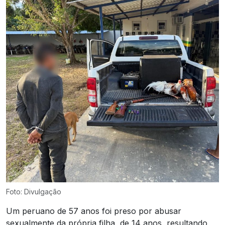
Foto: Divulgação
Um peruano de 57 anos foi preso por abusar
sexualmente da própria filha, de 14 anos, resultando