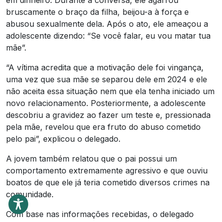
em dinheiro. Durante a conversa, ele agarrou
bruscamente o braço da filha, beijou-a à força e
abusou sexualmente dela. Após o ato, ele ameaçou a
adolescente dizendo: “Se você falar, eu vou matar tua
mãe”.
“A vítima acredita que a motivação dele foi vingança,
uma vez que sua mãe se separou dele em 2024 e ele
não aceita essa situação nem que ela tenha iniciado um
novo relacionamento. Posteriormente, a adolescente
descobriu a gravidez ao fazer um teste e, pressionada
pela mãe, revelou que era fruto do abuso cometido
pelo pai”, explicou o delegado.
A jovem também relatou que o pai possui um
comportamento extremamente agressivo e que ouviu
boatos de que ele já teria cometido diversos crimes na
comunidade.
Com base nas informações recebidas, o delegado