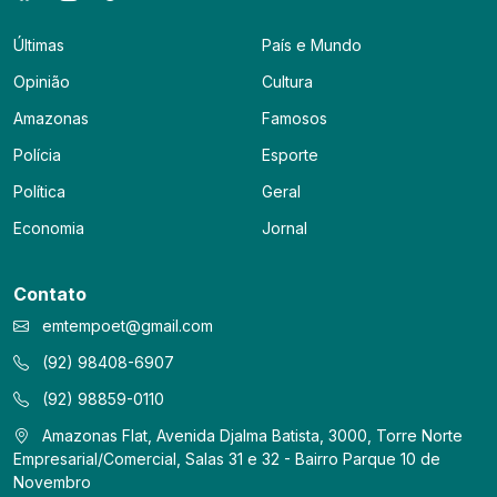
Últimas
País e Mundo
Opinião
Cultura
Amazonas
Famosos
Polícia
Esporte
Política
Geral
Economia
Jornal
Contato
emtempoet@gmail.com
(92) 98408-6907
(92) 98859-0110
Amazonas Flat, Avenida Djalma Batista, 3000, Torre Norte
Empresarial/Comercial, Salas 31 e 32 - Bairro Parque 10 de
Novembro