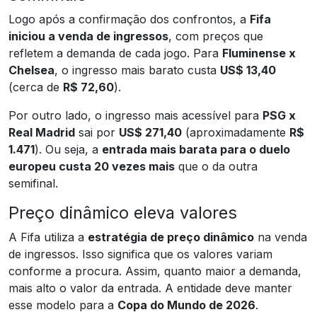
Logo após a confirmação dos confrontos, a
Fifa
iniciou a venda de ingressos
, com preços que
refletem a demanda de cada jogo. Para
Fluminense x
Chelsea
, o ingresso mais barato custa
US$ 13,40
(cerca de
R$ 72,60
).
Por outro lado, o ingresso mais acessível para
PSG x
Real Madrid
sai por
US$ 271,40
(aproximadamente
R$
1.471
). Ou seja, a
entrada mais barata para o duelo
europeu custa 20 vezes mais
que o da outra
semifinal.
Preço dinâmico eleva valores
A Fifa utiliza a
estratégia de preço dinâmico
na venda
de ingressos. Isso significa que os valores variam
conforme a procura. Assim, quanto maior a demanda,
mais alto o valor da entrada. A entidade deve manter
esse modelo para a
Copa do Mundo de 2026
.