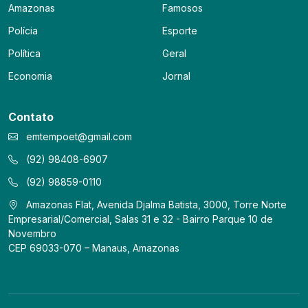
Amazonas
Famosos
Polícia
Esporte
Política
Geral
Economia
Jornal
Contato
emtempoet@gmail.com
(92) 98408-6907
(92) 98859-0110
Amazonas Flat, Avenida Djalma Batista, 3000, Torre Norte
Empresarial/Comercial, Salas 31 e 32 - Bairro Parque 10 de
Novembro
CEP 69033-070 – Manaus, Amazonas