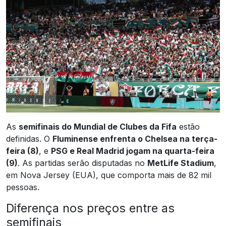
As
semifinais do Mundial de Clubes da Fifa
estão
definidas. O
Fluminense enfrenta o Chelsea na terça-
feira (8)
, e
PSG e Real Madrid jogam na quarta-feira
(9)
. As partidas serão disputadas no
MetLife Stadium
,
em Nova Jersey (EUA), que comporta mais de 82 mil
pessoas.
Diferença nos preços entre as
semifinais