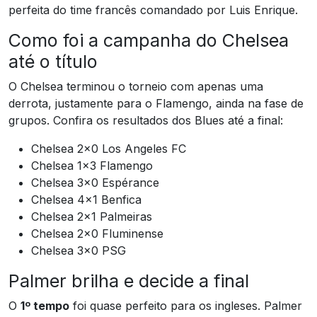
perfeita do time francês comandado por Luis Enrique.
Como foi a campanha do Chelsea
até o título
O Chelsea terminou o torneio com apenas uma
derrota, justamente para o Flamengo, ainda na fase de
grupos. Confira os resultados dos Blues até a final:
Chelsea 2×0 Los Angeles FC
Chelsea 1×3 Flamengo
Chelsea 3×0 Espérance
Chelsea 4×1 Benfica
Chelsea 2×1 Palmeiras
Chelsea 2×0 Fluminense
Chelsea 3×0 PSG
Palmer brilha e decide a final
O
1º tempo
foi quase perfeito para os ingleses. Palmer