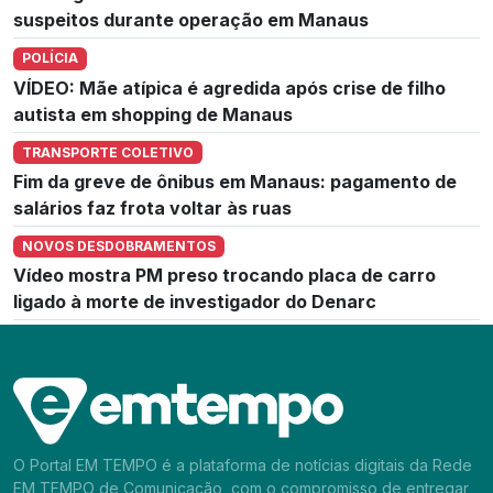
suspeitos durante operação em Manaus
POLÍCIA
VÍDEO: Mãe atípica é agredida após crise de filho
autista em shopping de Manaus
TRANSPORTE COLETIVO
Fim da greve de ônibus em Manaus: pagamento de
salários faz frota voltar às ruas
NOVOS DESDOBRAMENTOS
Vídeo mostra PM preso trocando placa de carro
ligado à morte de investigador do Denarc
O Portal EM TEMPO é a plataforma de notícias digitais da Rede
EM TEMPO de Comunicação, com o compromisso de entregar