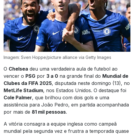
Imagem: Sven Hoppe/picture alliance via Getty Images
O
Chelsea
deu uma verdadeira aula de futebol ao
vencer o
PSG
por
3 a 0
na grande final do
Mundial de
Clubes da FIFA 2025
, disputada neste domingo (13), no
MetLife Stadium
, nos Estados Unidos. O destaque foi
Cole Palmer
, que brilhou com dois gols e uma
assistência para João Pedro, em partida acompanhada
por mais de
81 mil pessoas
.
A vitória consagra a equipe inglesa como campeã
mundial pela segunda vez e frustra a temporada quase