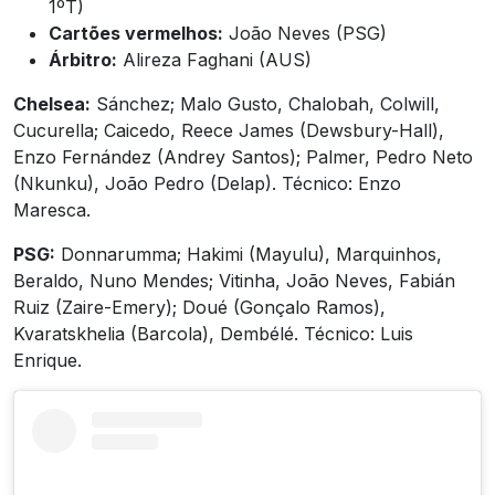
1ºT)
Cartões vermelhos:
João Neves (PSG)
Árbitro:
Alireza Faghani (AUS)
Chelsea:
Sánchez; Malo Gusto, Chalobah, Colwill,
Cucurella; Caicedo, Reece James (Dewsbury-Hall),
Enzo Fernández (Andrey Santos); Palmer, Pedro Neto
(Nkunku), João Pedro (Delap). Técnico: Enzo
Maresca.
PSG:
Donnarumma; Hakimi (Mayulu), Marquinhos,
Beraldo, Nuno Mendes; Vitinha, João Neves, Fabián
Ruiz (Zaire-Emery); Doué (Gonçalo Ramos),
Kvaratskhelia (Barcola), Dembélé. Técnico: Luis
Enrique.