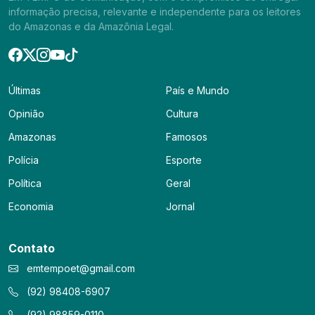
informação precisa, relevante e independente para os leitores
do Amazonas e da Amazônia Legal.
Últimas
País e Mundo
Opinião
Cultura
Amazonas
Famosos
Polícia
Esporte
Política
Geral
Economia
Jornal
Contato
emtempoet@gmail.com
(92) 98408-6907
(92) 98859-0110