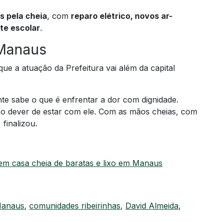
s pela cheia
, com
reparo elétrico, novos ar-
te escolar
.
Manaus
que a atuação da Prefeitura vai além da capital
ente sabe o que é enfrentar a dor com dignidade.
 dever de estar com ele. Com as mãos cheias, com
finalizou.
em casa cheia de baratas e lixo em Manaus
Manaus
,
comunidades ribeirinhas
,
David Almeida
,