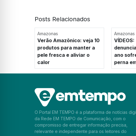
Posts Relacionados
Amazonas
Amazonas
Verão Amazônico: veja 10
VÍDEOS:
produtos para manter a
denuncia
pele fresca e aliviar o
ano sofr
calor
perna e
O Portal EM TEMPO é a plataforma de notícias digi
da Rede EM TEMPO de Comunicação, com o
compromisso de entregar informação precisa,
relevante e independente para os leitores do