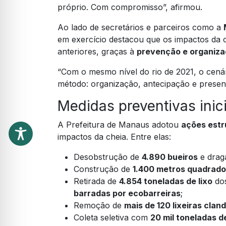
próprio. Com compromisso”, afirmou.
Ao lado de secretários e parceiros como a
em exercício destacou que os impactos da
anteriores, graças à
prevenção e organiz
“Com o mesmo nível do rio de 2021, o cená
método: organização, antecipação e presen
Medidas preventivas inic
A Prefeitura de Manaus adotou
ações estr
impactos da cheia. Entre elas:
Desobstrução de
4.890 bueiros
e dra
Construção de
1.400 metros quadrado
Retirada de
4.854 toneladas de lixo
dos
barradas por ecobarreiras
;
Remoção de
mais de 120 lixeiras clan
Coleta seletiva com
20 mil toneladas d