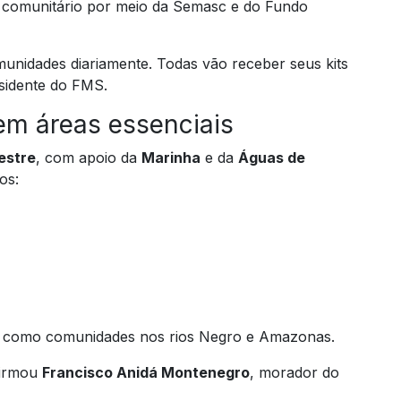
 comunitário por meio da Semasc e do Fundo
unidades diariamente. Todas vão receber seus kits
esidente do FMS.
 em áreas essenciais
restre
, com apoio da
Marinha
e da
Águas de
os:
so, como comunidades nos rios Negro e Amazonas.
firmou
Francisco Anidá Montenegro
, morador do