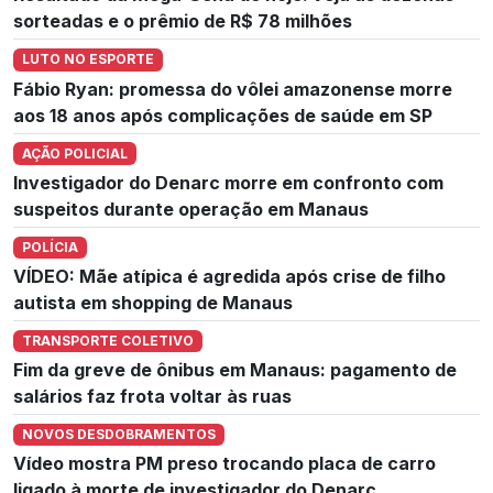
sorteadas e o prêmio de R$ 78 milhões
LUTO NO ESPORTE
Fábio Ryan: promessa do vôlei amazonense morre
aos 18 anos após complicações de saúde em SP
AÇÃO POLICIAL
Investigador do Denarc morre em confronto com
suspeitos durante operação em Manaus
POLÍCIA
VÍDEO: Mãe atípica é agredida após crise de filho
autista em shopping de Manaus
TRANSPORTE COLETIVO
Fim da greve de ônibus em Manaus: pagamento de
salários faz frota voltar às ruas
NOVOS DESDOBRAMENTOS
Vídeo mostra PM preso trocando placa de carro
ligado à morte de investigador do Denarc