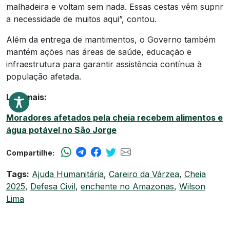
malhadeira e voltam sem nada. Essas cestas vêm suprir
a necessidade de muitos aqui”, contou.
Além da entrega de mantimentos, o Governo também
mantém ações nas áreas de saúde, educação e
infraestrutura para garantir assistência contínua à
população afetada.
Leia mais:
Moradores afetados pela cheia recebem alimentos e
água potável no São Jorge
Compartilhe:
Tags:
Ajuda Humanitária
,
Careiro da Várzea
,
Cheia
2025
,
Defesa Civil
,
enchente no Amazonas
,
Wilson
Lima