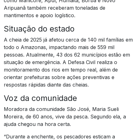
como Manicoré, Apuí, Humaitá, Borba e Novo
Aripuanã também receberam toneladas de
mantimentos e apoio logístico.
Situação do estado
A cheia de 2025 já afetou cerca de 140 mil famílias em
todo o Amazonas, impactando mais de 559 mil
pessoas. Atualmente, 43 dos 62 municípios estão em
situação de emergência. A Defesa Civil realiza o
monitoramento dos rios em tempo real, além de
orientar prefeituras sobre ações preventivas e
respostas rápidas diante das cheias.
Voz da comunidade
Moradora da comunidade São José, Maria Sueli
Moreira, de 60 anos, vive da pesca. Segundo ela, a
ajuda chegou na hora certa.
“Durante a enchente, os pescadores esticam a