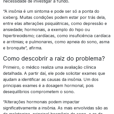
necessidade de investigar a fundo.
“A insônia é um sintoma e pode ser só a ponta do
iceberg. Muitas condições podem estar por trás dela,
entre elas alterações psiquiátricas, como depressão e
ansiedade; hormonais, a exemplo do hipo ou
hipertireoidismo; cardíacas, como insuficiência cardíaca
e arritmias; e pulmonares, como apneia do sono, asma
e bronquite”, afirma.
Como descobrir a raiz do problema?
Primeiro, o médico realiza uma avaliação clínica
detalhada. A partir daí, ele pode solicitar exames que
ajudam a identificar as causas da insônia. Um dos
principais exames é a dosagem hormonal, pois
desequilíbrios comprometem o sono.
“Alterações hormonais podem impactar
significativamente a insônia. As mais envolvidas são as
da melatonina, principal hormônio do sono, e as da