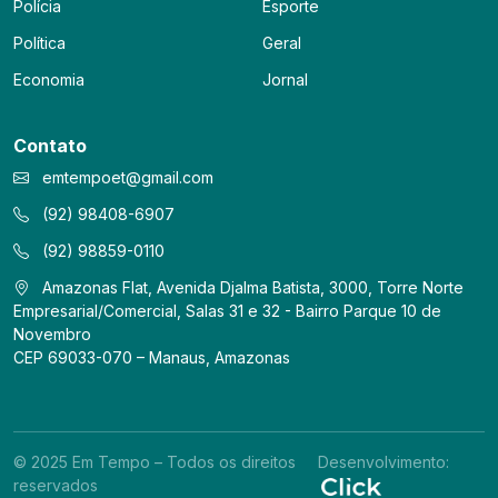
Polícia
Esporte
Política
Geral
Economia
Jornal
Contato
emtempoet@gmail.com
(92) 98408-6907
(92) 98859-0110
Amazonas Flat, Avenida Djalma Batista, 3000, Torre Norte
Empresarial/Comercial, Salas 31 e 32 - Bairro Parque 10 de
Novembro
CEP 69033-070 – Manaus, Amazonas
© 2025 Em Tempo – Todos os direitos
Desenvolvimento:
reservados