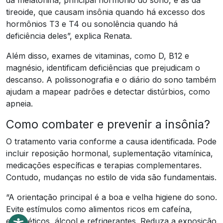
tireoide, que causam insônia quando há excesso dos
hormônios T3 e T4 ou sonolência quando há
deficiência deles”, explica Renata.
Além disso, exames de vitaminas, como D, B12 e
magnésio, identificam deficiências que prejudicam o
descanso. A polissonografia e o diário do sono também
ajudam a mapear padrões e detectar distúrbios, como
apneia.
Como combater e prevenir a insônia?
O tratamento varia conforme a causa identificada. Pode
incluir reposição hormonal, suplementação vitamínica,
medicações específicas e terapias complementares.
Contudo, mudanças no estilo de vida são fundamentais.
“A orientação principal é a boa e velha higiene do sono.
Evite estímulos como alimentos ricos em cafeína,
energéticos, álcool e refrigerantes. Reduza a exposição