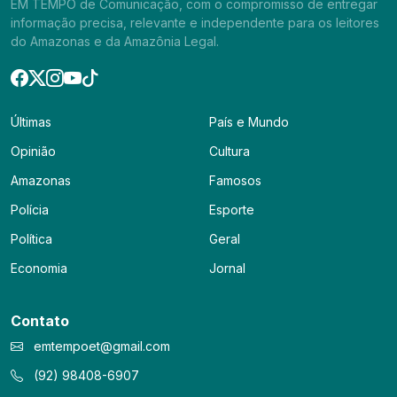
EM TEMPO de Comunicação, com o compromisso de entregar
informação precisa, relevante e independente para os leitores
do Amazonas e da Amazônia Legal.
Últimas
País e Mundo
Opinião
Cultura
Amazonas
Famosos
Polícia
Esporte
Política
Geral
Economia
Jornal
Contato
emtempoet@gmail.com
(92) 98408-6907