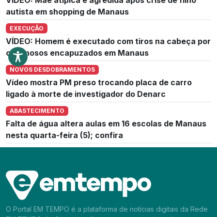
autista em shopping de Manaus
EXECUÇÃO
VÍDEO: Homem é executado com tiros na cabeça por
criminosos encapuzados em Manaus
NOVOS DESDOBRAMENTOS
Vídeo mostra PM preso trocando placa de carro
ligado à morte de investigador do Denarc
ABASTECIMENTO
Falta de água altera aulas em 16 escolas de Manaus
nesta quarta-feira (5); confira
O Portal EM TEMPO é a plataforma de notícias digitais da Rede