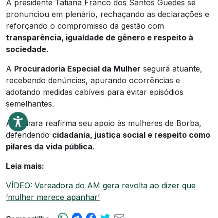
A presidente Tatiana Franco dos Santos Guedes se
pronunciou em plenário, rechaçando as declarações e
reforçando o compromisso da gestão com
transparência, igualdade de gênero e respeito à
sociedade
.
A
Procuradoria Especial da Mulher
seguirá atuante,
recebendo denúncias, apurando ocorrências e
adotando medidas cabíveis para evitar episódios
semelhantes.
A Câmara reafirma seu apoio às mulheres de Borba,
defendendo
cidadania, justiça social e respeito como
pilares da vida pública
.
Leia mais:
VÍDEO: Vereadora do AM gera revolta ao dizer que
‘mulher merece apanhar’