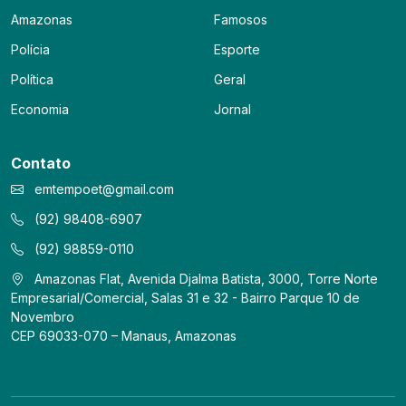
Amazonas
Famosos
Polícia
Esporte
Política
Geral
Economia
Jornal
Contato
emtempoet@gmail.com
(92) 98408-6907
(92) 98859-0110
Amazonas Flat, Avenida Djalma Batista, 3000, Torre Norte
Empresarial/Comercial, Salas 31 e 32 - Bairro Parque 10 de
Novembro
CEP 69033-070 – Manaus, Amazonas