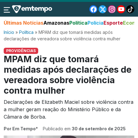
Últimas Notícias
Amazonas
Política
Polícia
Esporte
Econo
Início
»
Política
»
MPAM diz que tomará medidas após
declarações de vereadora sobre violência contra mulher
PROVIDÊNCIAS
MPAM diz que tomará
medidas após declarações de
vereadora sobre violência
contra mulher
Declarações de Elizabeth Maciel sobre violência contra
a mulher geram reação do Ministério Público e da
Câmara de Borba.
Por Em Tempo*
Publicado em
30 de setembro de 2025